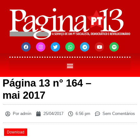
Página 13 n° 164 –
mai 2017
Por
admin
25/04/2017
6:56 pm
Sem Comentários
Download