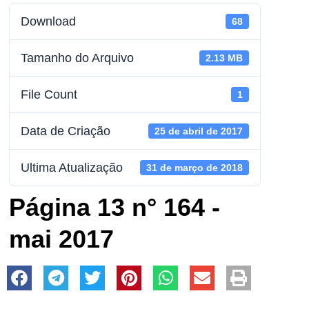
Download
68
Tamanho do Arquivo
2.13 MB
File Count
1
Data de Criação
25 de abril de 2017
Ultima Atualização
31 de março de 2018
Página 13 n° 164 -
mai 2017