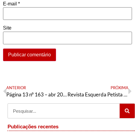
E-mail
*
Site
ANTERIOR
PRÓXIMA
Página 13 n° 163 – abr 2017
Revista Esquerda Petista n° 7
Publicações recentes