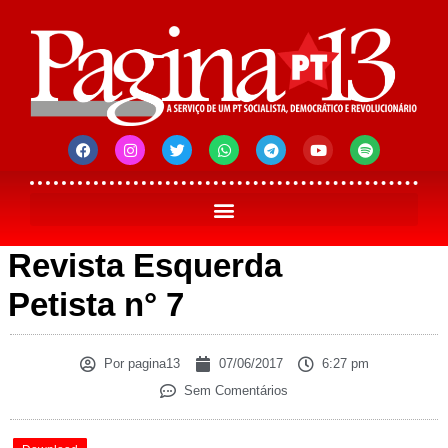
Revista Esquerda
Petista n° 7
Por
pagina13
07/06/2017
6:27 pm
Sem Comentários