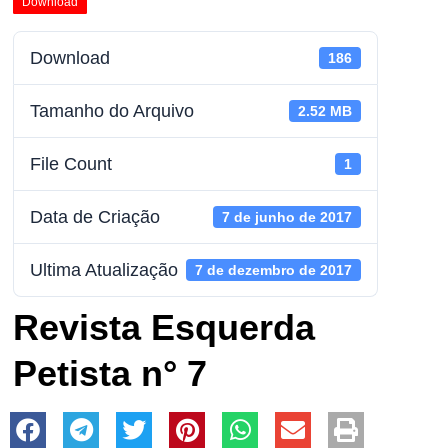
Download
Download
186
Tamanho do Arquivo
2.52 MB
File Count
1
Data de Criação
7 de junho de 2017
Ultima Atualização
7 de dezembro de 2017
Revista Esquerda
Petista n° 7