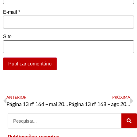
E-mail
*
Site
ANTERIOR
PRÓXIMA
Página 13 n° 164 – mai 2017
Página 13 n° 168 – ago 2017
Publicações recentes