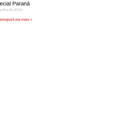
ecial Paraná
 julho de 2026
rregue/Leia mais »