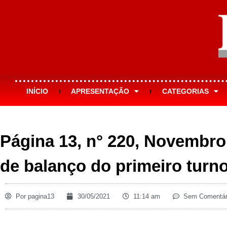
INÍCIO
APRESENTAÇÃO
CATEGORIAS
Página 13, n° 220, Novembro 
de balanço do primeiro turn
Por
pagina13
30/05/2021
11:14 am
Sem Comentár