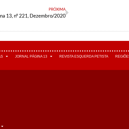
PRÓXIMA
ina 13, n° 221, Dezembro/2020
AS
JORNAL PÁGINA 13
REVISTA ESQUERDA PETISTA
REGIÕE