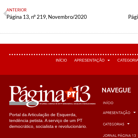
ANTERIOR
Página 13, n° 219, Novembro/2020
Pág
INÍCIO
APRESENTAÇÃO
CATEGORI
NAVEGUE
INÍCIO
APRESENTAÇÃO
Portal da Articulação de Esquerda,
tendência petista. A serviço de um PT
CATEGORIAS
democrático, socialista e revolucionário.
JORNAL PÁGINA 13