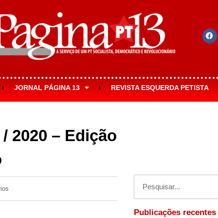
JORNAL PÁGINA 13
REVISTA ESQUERDA PETISTA
/ 2020 – Edição
o
ios
Publicações recentes