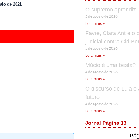
aio de 2021
O supremo aprendiz
5 de agosto de 2026
Leia mais »
Favre, Clara Ant e o 
judicial contra Cid B
5 de agosto de 2026
Leia mais »
Múcio é uma besta?
4 de agosto de 2026
Leia mais »
O discurso de Lula e 
futuro
4 de agosto de 2026
Leia mais »
Jornal Página 13
Pág