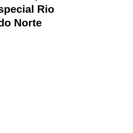
special Rio
do Norte