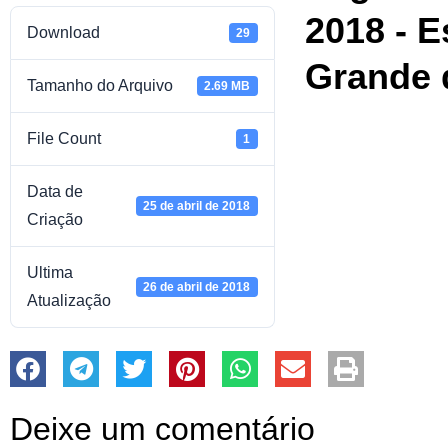
2018 - E
Download
29
Grande 
Tamanho do Arquivo
2.69 MB
File Count
1
Data de
25 de abril de 2018
Criação
Ultima
26 de abril de 2018
Atualização
Deixe um comentário