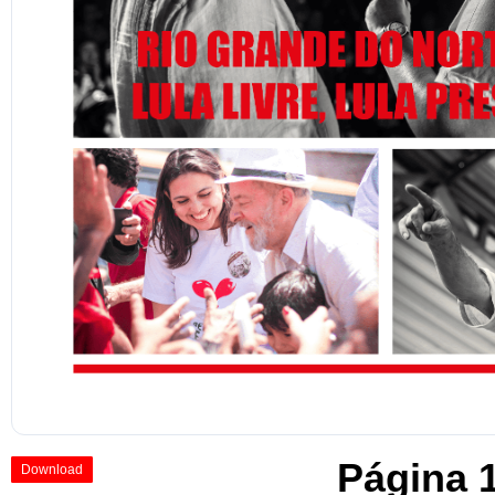
Página 
Download