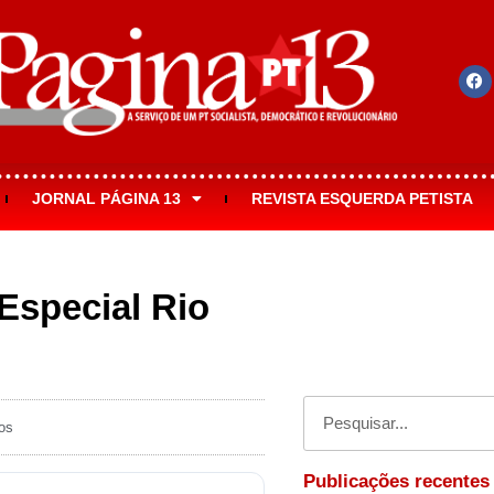
JORNAL PÁGINA 13
REVISTA ESQUERDA PETISTA
Especial Rio
os
Publicações recentes