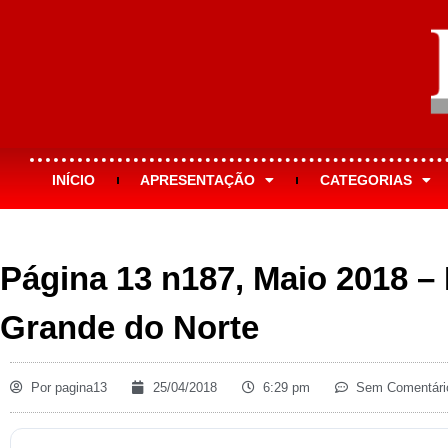
INÍCIO
APRESENTAÇÃO
CATEGORIAS
Página 13 n187, Maio 2018 – 
Grande do Norte
Por
pagina13
25/04/2018
6:29 pm
Sem Comentári