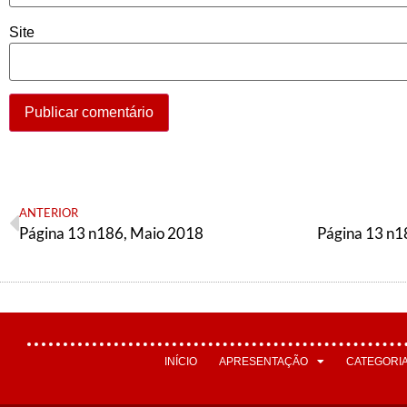
Site
ANTERIOR
Página 13 n186, Maio 2018
INÍCIO
APRESENTAÇÃO
CATEGORI