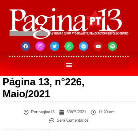
Página 13, n°226,
Maio/2021
Por
pagina13
30/05/2021
11:29 am
Sem Comentários