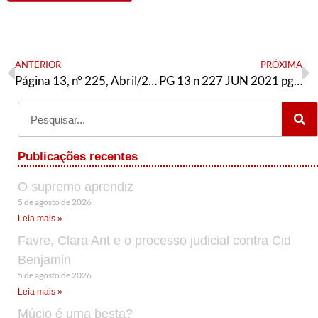
ANTERIOR
PRÓXIMA
Página 13, n° 225, Abril/2021 – Resoluções 6° Congresso da AE
PG 13 n 227 JUN 2021 pg 2 e 3 miolo grafica
Publicações recentes
O supremo aprendiz
5 de agosto de 2026
Leia mais »
Favre, Clara Ant e o processo judicial contra Cid
Benjamin
5 de agosto de 2026
Leia mais »
Múcio é uma besta?