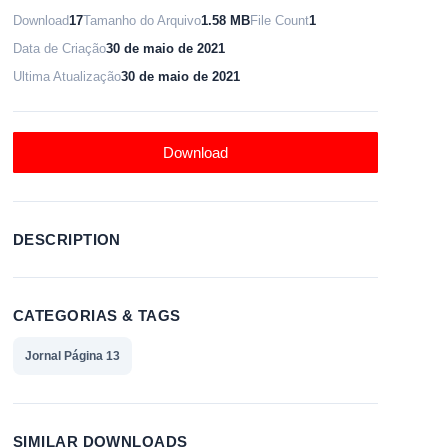
Download
17
Tamanho do Arquivo
1.58 MB
File Count
1
Data de Criação
30 de maio de 2021
Ultima Atualização
30 de maio de 2021
Download
DESCRIPTION
CATEGORIAS & TAGS
Jornal Página 13
SIMILAR DOWNLOADS