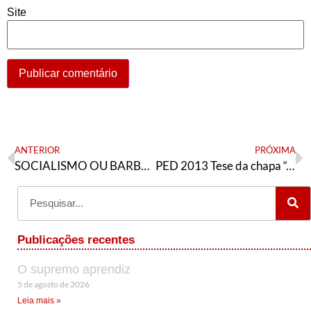
Site
ANTERIOR
PRÓXIMA
SOCIALISMO OU BARBÁRIE Documentos da Articulação de Esquerda (1993-1999)
PED 2013 Tese da chapa “A Esperança é Vermelha”
Publicações recentes
O supremo aprendiz
5 de agosto de 2026
Leia mais »