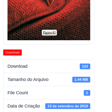
Download
Download
123
Tamanho do Arquivo
1.44 MB
File Count
1
Data de Criação
13 de setembro de 2018