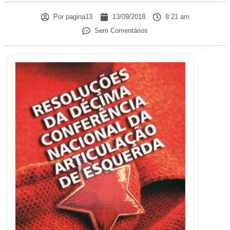
Por
pagina13
13/09/2018
8:21 am
Sem Comentários