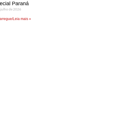
ecial Paraná
 julho de 2026
rregue/Leia mais »