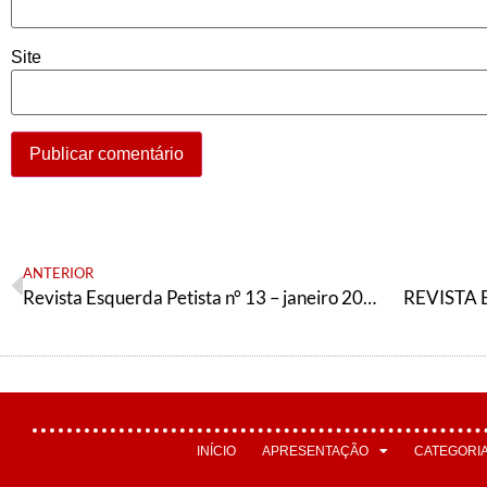
Site
ANTERIOR
Revista Esquerda Petista n° 13 – janeiro 2022
REVISTA EP
INÍCIO
APRESENTAÇÃO
CATEGORI