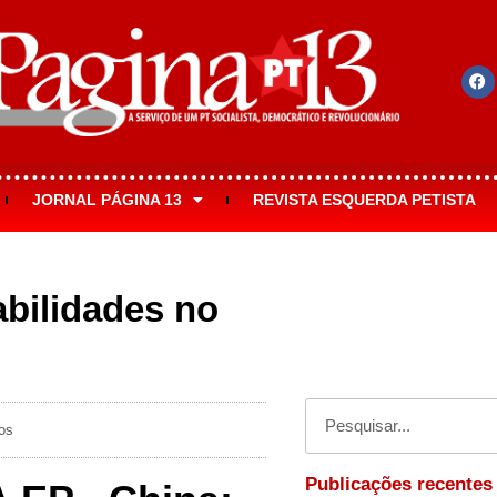
JORNAL PÁGINA 13
REVISTA ESQUERDA PETISTA
bilidades no
os
Publicações recentes