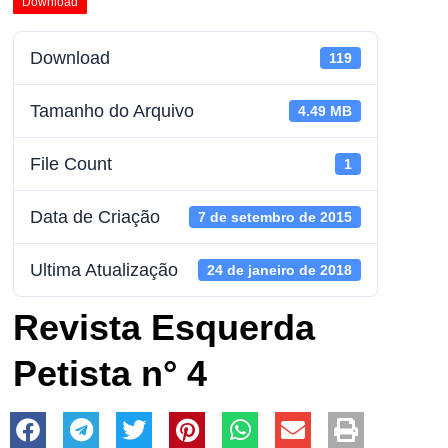
Download
Download
119
Tamanho do Arquivo
4.49 MB
File Count
1
Data de Criação
7 de setembro de 2015
Ultima Atualização
24 de janeiro de 2018
Revista Esquerda
Petista n° 4