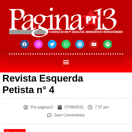
Revista Esquerda
Petista n° 4
Por
pagina13
07/09/2015
7:37 pm
Sem Comentários