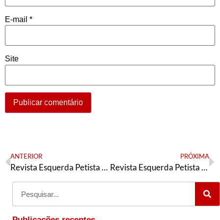
E-mail
*
Site
ANTERIOR
PRÓXIMA
Revista Esquerda Petista n° 3
Revista Esquerda Petista n° 5
Publicações recentes