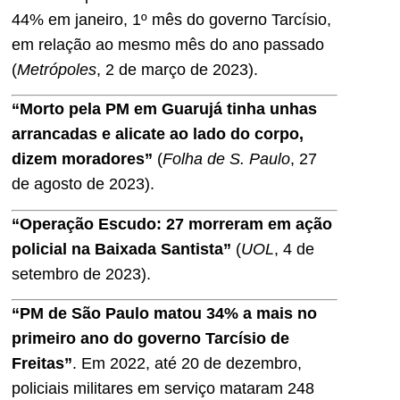
44% em janeiro, 1º mês do governo Tarcísio,
em relação ao mesmo mês do ano passado
(
Metrópoles
, 2 de março de 2023).
“Morto pela PM em Guarujá tinha unhas
arrancadas e alicate ao lado do corpo,
dizem moradores”
(
Folha de S. Paulo
, 27
de agosto de 2023).
“Operação Escudo: 27 morreram em ação
policial na Baixada Santista”
(
UOL
, 4 de
setembro de 2023).
“PM de São Paulo matou 34% a mais no
primeiro ano do governo Tarcísio de
Freitas”
. Em 2022, até 20 de dezembro,
policiais militares em serviço mataram 248