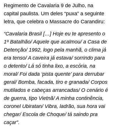
Regimento de Cavalaria 9 de Julho, na
capital paulista. Um deles “puxa” a seguinte
letra, que celebra o Massacre do Carandiru:
“Cavalaria Brasil […] Hoje eu te apresento o
1º Batalhão/ Aquele que acalmou/ a Casa de
Detenção/ 1992, logo pela manhã, o clima já
era tenso/ A caveira já estava/ sorrindo para
o detento/ Lá só tinha lixo, a escória, na
moral/ Foi dada ‘pista quente’ para derrubar
geral/ Bomba, facada, tiro e granada/ Corpos
mutilados e cabeças arrancadas/ O cenário é
de guerra, tipo Vietnã/ A minha continência,
coronel Ubiratan/ Vibra, ladrão, sua hora vai
chegar/ Escola de Choque/ tá saindo pra
caçar”.