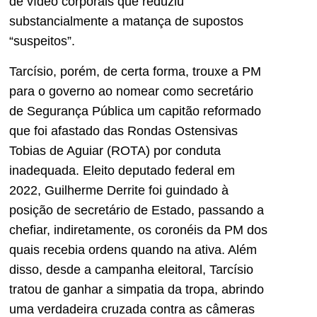
de vídeo corporais que reduziu
substancialmente a matança de supostos
“suspeitos”.
Tarcísio, porém, de certa forma, trouxe a PM
para o governo ao nomear como secretário
de Segurança Pública um capitão reformado
que foi afastado das Rondas Ostensivas
Tobias de Aguiar (ROTA) por conduta
inadequada. Eleito deputado federal em
2022, Guilherme Derrite foi guindado à
posição de secretário de Estado, passando a
chefiar, indiretamente, os coronéis da PM dos
quais recebia ordens quando na ativa. Além
disso, desde a campanha eleitoral, Tarcísio
tratou de ganhar a simpatia da tropa, abrindo
uma verdadeira cruzada contra as câmeras