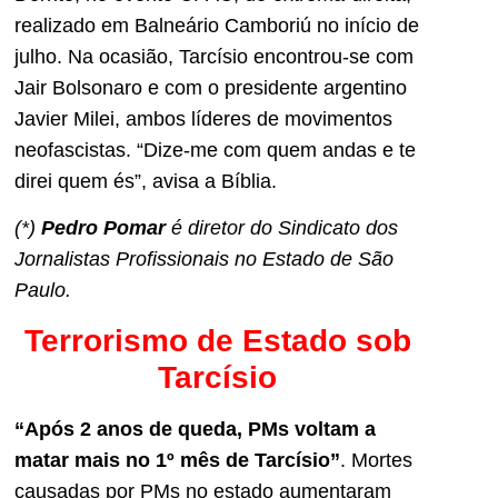
realizado em Balneário Camboriú no início de
julho. Na ocasião, Tarcísio encontrou-se com
Jair Bolsonaro e com o presidente argentino
Javier Milei, ambos líderes de movimentos
neofascistas. “Dize-me com quem andas e te
direi quem és”, avisa a Bíblia.
(*)
Pedro Pomar
é diretor do Sindicato dos
Jornalistas Profissionais no Estado de São
Paulo.
Terrorismo de Estado sob
Tarcísio
“Após 2 anos de queda, PMs voltam a
matar mais no 1º mês de Tarcísio”
. Mortes
causadas por PMs no estado aumentaram