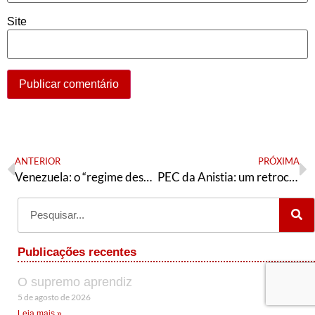
Site
ANTERIOR
PRÓXIMA
Venezuela: o “regime desagradável” de Lula
PEC da Anistia: um retrocesso para as candidaturas negras
Publicações recentes
O supremo aprendiz
5 de agosto de 2026
Leia mais »