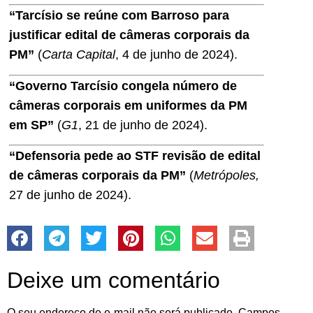
“Tarcísio se reúne com Barroso para
justificar edital de câmeras corporais da
PM”
(
Carta Capital
, 4 de junho de 2024).
“Governo Tarcísio congela número de
câmeras corporais em uniformes da PM
em SP”
(
G1
, 21 de junho de 2024).
“Defensoria pede ao STF revisão de edital
de câmeras corporais da PM”
(
Metrópoles,
27 de junho de 2024).
Deixe um comentário
O seu endereço de e-mail não será publicado.
Campos