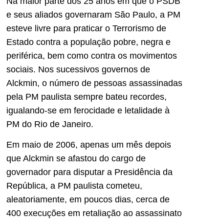
Na maior parte dos 25 anos em que o PSDB
e seus aliados governaram São Paulo, a PM
esteve livre para praticar o Terrorismo de
Estado contra a população pobre, negra e
periférica, bem como contra os movimentos
sociais. Nos sucessivos governos de
Alckmin, o número de pessoas assassinadas
pela PM paulista sempre bateu recordes,
igualando-se em ferocidade e letalidade à
PM do Rio de Janeiro.
Em maio de 2006, apenas um mês depois
que Alckmin se afastou do cargo de
governador para disputar a Presidência da
República, a PM paulista cometeu,
aleatoriamente, em poucos dias, cerca de
400 execuções em retaliação ao assassinato