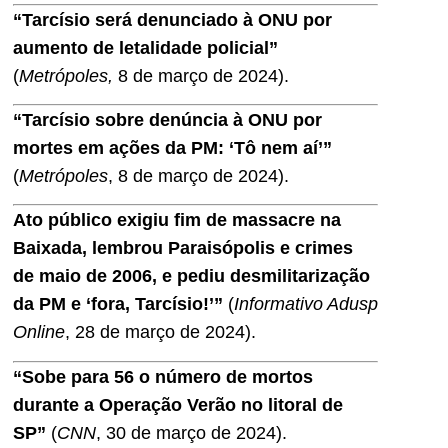
“Tarcísio será denunciado à ONU por
aumento de letalidade policial”
(
Metrópoles,
8 de março de 2024).
“Tarcísio sobre denúncia à ONU por
mortes em ações da PM: ‘Tô nem aí’”
(
Metrópoles
, 8 de março de 2024).
Ato público exigiu fim de massacre na
Baixada, lembrou Paraisópolis e crimes
de maio de 2006, e pediu desmilitarização
da PM e ‘fora, Tarcísio!’”
(
Informativo Adusp
Online
, 28 de março de 2024).
“Sobe para 56 o número de mortos
durante a Operação Verão no litoral de
SP”
(
CNN
, 30 de março de 2024).