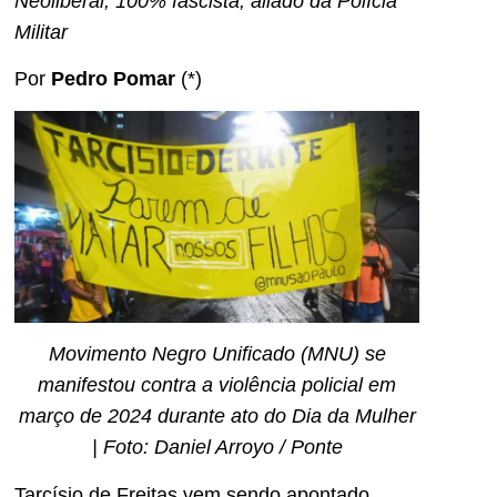
Neoliberal, 100% fascista, aliado da Polícia
Militar
Por
Pedro Pomar
(*)
Movimento Negro Unificado (MNU) se
manifestou contra a violência policial em
março de 2024 durante ato do Dia da Mulher
| Foto: Daniel Arroyo / Ponte
Tarcísio de Freitas vem sendo apontado