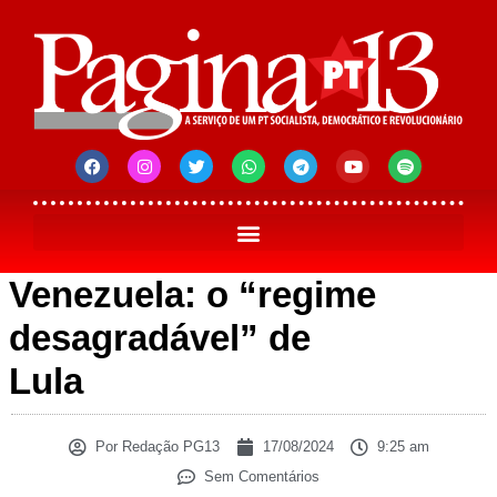
Venezuela: o “regime
desagradável” de
Lula
Por
Redação PG13
17/08/2024
9:25 am
Sem Comentários