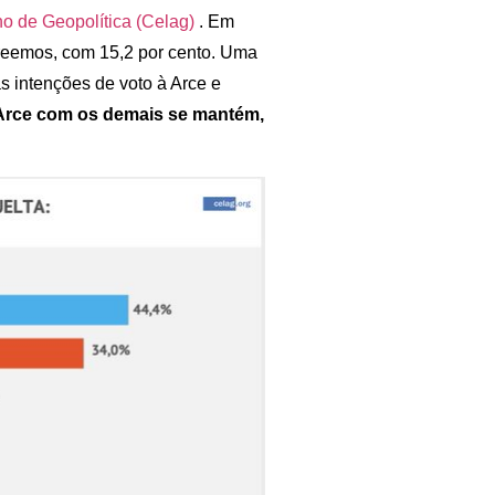
o de Geopolítica (Celag)
. Em
reemos, com 15,2 por cento. Uma
as intenções de voto à Arce e
Arce com os demais se mantém,