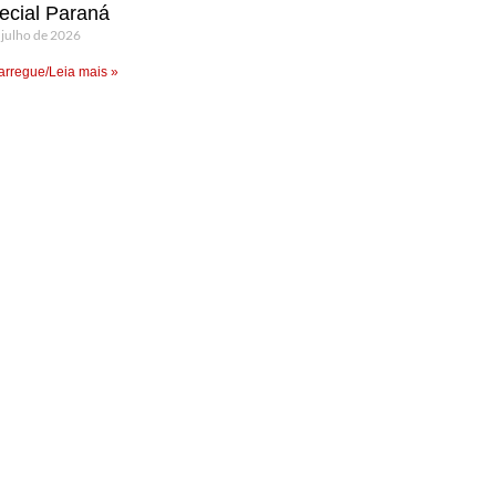
ecial Paraná
 julho de 2026
rregue/Leia mais »