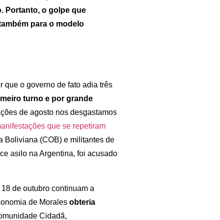
. Portanto, o golpe que
s também para o modelo
 que o governo de fato adia três
meiro turno e por grande
ações de agosto nos desgastamos
anifestações que se repetiram
a Boliviana (COB) e militantes de
e asilo na Argentina, foi acusado
e 18 de outubro continuam a
Economia de Morales
obteria
Comunidade Cidadã,