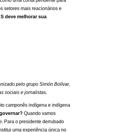
o, como uma conta pendente para
os setores mais reacionários e
S deve melhorar sua
nizado pelo grupo Simón Bolívar,
s sociais e jornalistas.
nto camponês indígena e indígena
 governar?
Quando vamos
e. Para o presidente derrubado
titui uma experiência única no