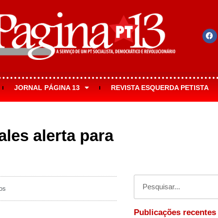
JORNAL PÁGINA 13
REVISTA ESQUERDA PETISTA
ales alerta para
os
Publicações recentes