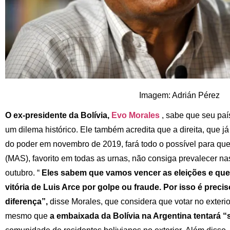
Imagem: Adrián Pérez
O ex-presidente da Bolívia,
Evo Morales
, sabe que seu paí
um dilema histórico. Ele também acredita que a direita, que já
do poder em novembro de 2019, fará todo o possível para qu
(MAS), favorito em todas as urnas, não consiga prevalecer na
outubro. “
Eles sabem que vamos vencer as eleições e que 
vitória de Luis Arce por golpe ou fraude. Por isso é preci
diferença”,
disse Morales, que considera que votar no exterio
mesmo que
a embaixada da Bolívia na Argentina tentará 