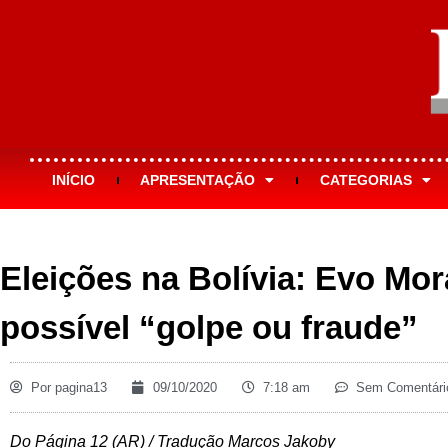
INÍCIO
APRESENTAÇÃO
CATEGORIAS
Eleições na Bolívia: Evo Mor
possível “golpe ou fraude”
Por
pagina13
09/10/2020
7:18 am
Sem Comentári
Do Página 12 (AR) / Tradução Marcos Jakoby