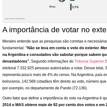
A importância de votar no exte
Morales entende que as pesquisas são corretas e necessári
fundamental:
“Não se leva em conta o voto do exterior. M
na Argentina e consulados vão sabotar porque sabem q
devastadores”.
Segundo informações do
Tribunal Superior E
eleitoral 7.332.925 pessoas autorizadas a votar. Desse total, 
representa pouco mais de 4% do censo. Na Argentina, país es
bolivianos, 142.568 cidadãos têm direito ao voto, número que
por exemplo, no departamento de Pando (72.136).
Outro fator que define a importância do voto na Argentina é q
2014 o MAS obteve mais de 92 por cento dos votos e em 20