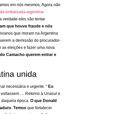
fiamos em nós mesmos. Agora não
s da embaixada argentina
a verdade eles vão tentar
gam que houve fraude e nós
olivianos que moram na Argentina
Querem a demissão do procurador-
 as eleições e fazer uma nova
ndo Camacho querem entrar e
tina unida
al necessária e urgente. “
Eu
voltassem … Retorno à Unasul e
l daquela época.
O que Donald
Maduro. Temos
que fortalecer