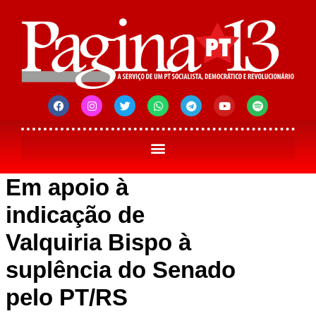
Em apoio à
indicação de
Valquiria Bispo à
suplência do Senado
pelo PT/RS