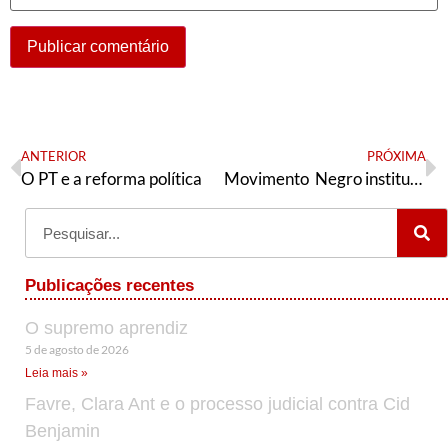
ANTERIOR
PRÓXIMA
O PT e a reforma política
Movimento Negro institucional e paralisia política
Publicações recentes
O supremo aprendiz
5 de agosto de 2026
Leia mais »
Favre, Clara Ant e o processo judicial contra Cid
Benjamin