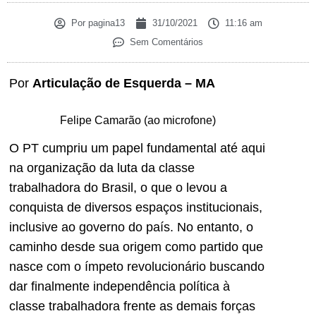
Por
pagina13
31/10/2021
11:16 am
Sem Comentários
Por
Articulação de Esquerda – MA
Felipe Camarão (ao microfone)
O PT cumpriu um papel fundamental até aqui
na organização da luta da classe
trabalhadora do Brasil, o que o levou a
conquista de diversos espaços institucionais,
inclusive ao governo do país. No entanto, o
caminho desde sua origem como partido que
nasce com o ímpeto revolucionário buscando
dar finalmente independência política à
classe trabalhadora frente as demais forças