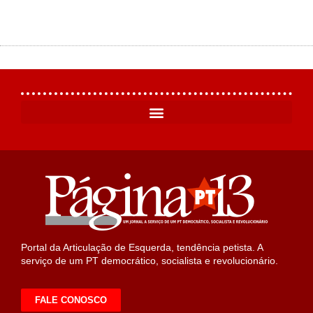
Portal da Articulação de Esquerda, tendência petista. A
serviço de um PT democrático, socialista e revolucionário.
FALE CONOSCO