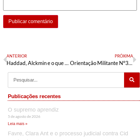
ANTERIOR
PRÓXIMA
Haddad, Alckmin e o que seria “melhor para São Paulo”
Orientação Militante N°301 (01 de novembro de 2021)
Publicações recentes
O supremo aprendiz
5 de agosto de 2026
Leia mais »
Favre, Clara Ant e o processo judicial contra Cid