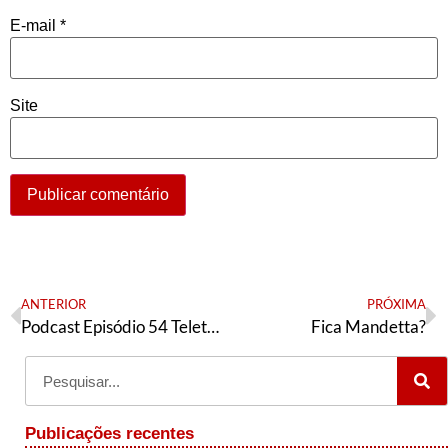
E-mail
*
Site
ANTERIOR
PRÓXIMA
Podcast Episódio 54 Teletrabalho na educação, a crise na América Latina e o Fora Bolsonaro na juventude
Fica Mandetta?
Publicações recentes