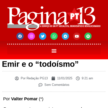
Emir e o “todoísmo”
Por
Redação PG13
11/01/2025
9:21 am
Sem Comentários
Por
Valter Pomar
(*)