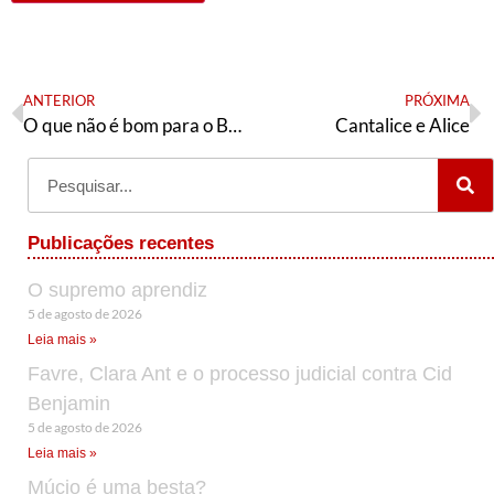
ANTERIOR
PRÓXIMA
O que não é bom para o Brasil é bom para a Venezuela?
Cantalice e Alice
Publicações recentes
O supremo aprendiz
5 de agosto de 2026
Leia mais »
Favre, Clara Ant e o processo judicial contra Cid
Benjamin
5 de agosto de 2026
Leia mais »
Múcio é uma besta?