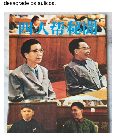
desagrade os áulicos.