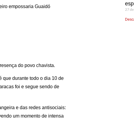
esp
neiro empossaria Guaidó
27 de
Desca
presença do povo chavista.
é que durante todo o dia 10 de
Caracas foi e segue sendo de
angeira e das redes antisociais:
 vivendo um momento de intensa