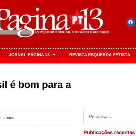
JORNAL PÁGINA 13
REVISTA ESQUERDA PETISTA
il é bom para a
ntários
Publicações recentes