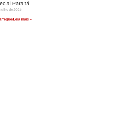
ecial Paraná
 julho de 2026
rregue/Leia mais »