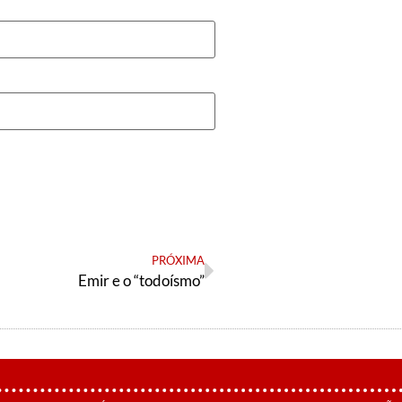
PRÓXIMA
Emir e o “todoísmo”