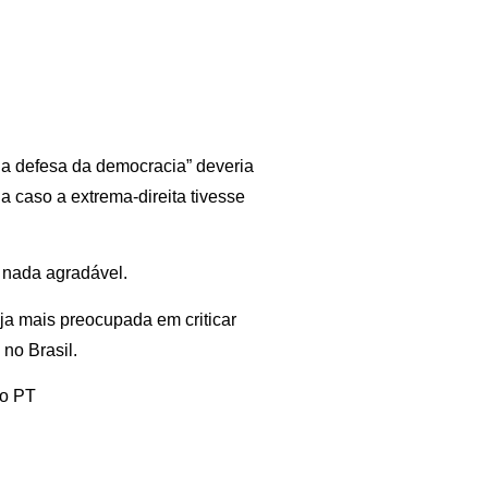
a defesa da democracia” deveria
 caso a extrema-direita tivesse
é nada agradável.
ja mais preocupada em criticar
no Brasil.
do PT