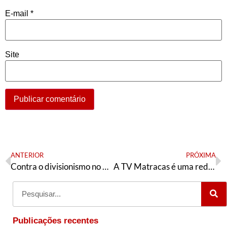
E-mail
*
Site
ANTERIOR
PRÓXIMA
Contra o divisionismo no PT-RJ
A TV Matracas é uma rede de comunicação antirracismo
Publicações recentes