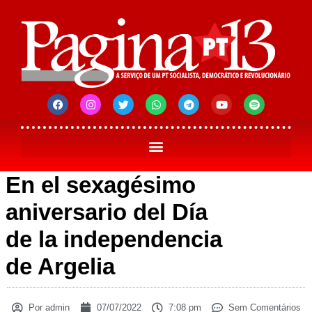
En el sexagésimo
aniversario del Día
de la independencia
de Argelia
Por
admin
07/07/2022
7:08 pm
Sem Comentários