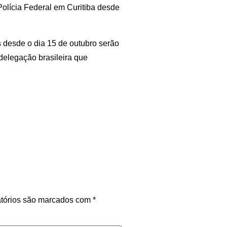
Polícia Federal em Curitiba desde
s desde o dia 15 de outubro serão
delegação brasileira que
tórios são marcados com
*