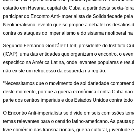
estarão em Havana, capital de Cuba, a partir desta sexta-feira
participar do Encontro Anti-imperialista de Solidariedade pel
Neoliberalismo, evento que se propõe a debater os desafios 
contra os ataques do imperialismo e do sistema neoliberal na 
Segundo Fernando González Llort, presidente do Instituto 
(ICAP), uma das entidades que organizam o encontro, o ev
específico na América Latina, onde levantes populares e resu
não existe um retrocesso da esquerda na região.
“Necessitamos que o movimento de solidariedade compreenda 
deste momento, porque a guerra econômica contra Cuba não e
parte dos centros imperiais e dos Estados Unidos contra todo o
O Encontro Anti-imperialista se divide em seis comissões temá
temas relevantes para o cenário latino-americano. As pautas
livre comércio das transnacionais, guerra cultural, juventude 