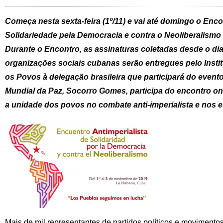
Começa nesta sexta-feira (1º/11) e vai até domingo o Encon
Solidariedade pela Democracia e contra o Neoliberalismo
Durante o Encontro, as assinaturas coletadas desde o dia
organizações sociais cubanas serão entregues pelo Inst
os Povos à delegação brasileira que participará do event
Mundial da Paz, Socorro Gomes, participa do encontro o
a unidade dos povos no combate anti-imperialista e nos e
Mais de mil representantes de partidos políticos e movimento