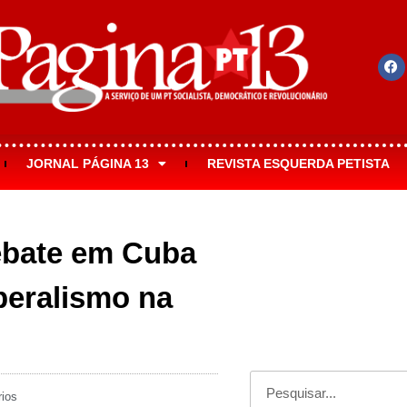
JORNAL PÁGINA 13
REVISTA ESQUERDA PETISTA
debate em Cuba
beralismo na
ios