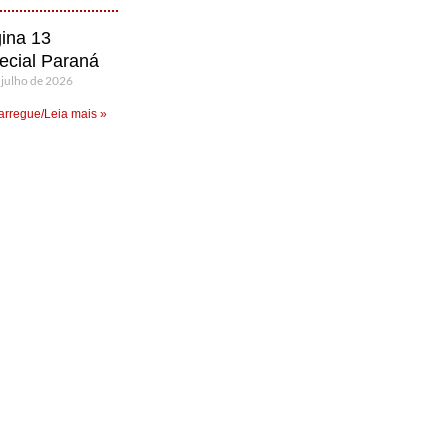
ina 13
ecial Paraná
 julho de 2026
rregue/Leia mais »