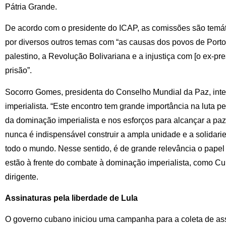
Pátria Grande.
De acordo com o presidente do ICAP, as comissões são temá
por diversos outros temas com “as causas dos povos de Porto
palestino, a Revolução Bolivariana e a injustiça com [o ex-p
prisão”.
Socorro Gomes, presidenta do Conselho Mundial da Paz, inter
imperialista. “Este encontro tem grande importância na luta p
da dominação imperialista e nos esforços para alcançar a pa
nunca é indispensável construir a ampla unidade e a solida
todo o mundo. Nesse sentido, é de grande relevância o papel
estão à frente do combate à dominação imperialista, como Cu
dirigente.
Assinaturas pela liberdade de Lula
O governo cubano iniciou uma campanha para a coleta de ass