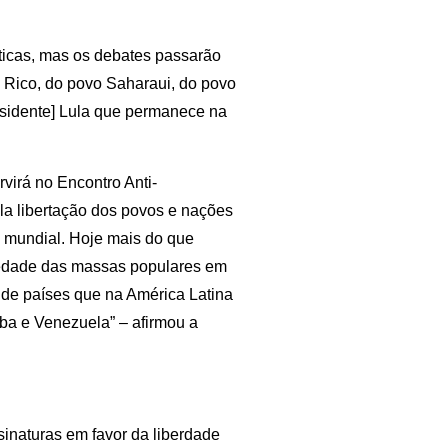
ticas, mas os debates passarão
 Rico, do povo Saharaui, do povo
residente] Lula que permanece na
virá no Encontro Anti-
ela libertação dos povos e nações
z mundial. Hoje mais do que
riedade das massas populares em
 de países que na América Latina
ba e Venezuela” – afirmou a
inaturas em favor da liberdade