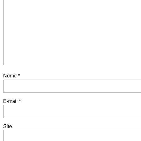
Nome
*
E-mail
*
Site