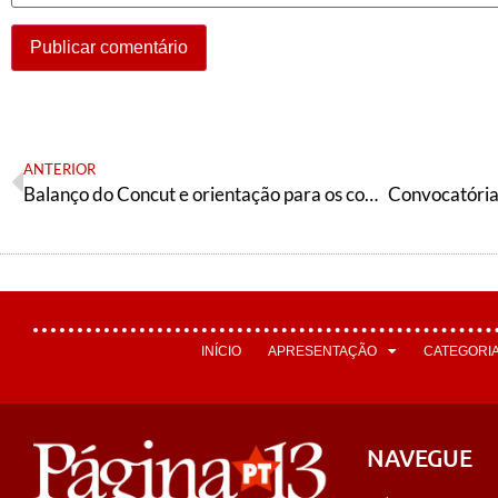
ANTERIOR
Balanço do Concut e orientação para os congressos estaduais da CUT
INÍCIO
APRESENTAÇÃO
CATEGORI
NAVEGUE