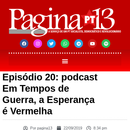
Episódio 20: podcast
Em Tempos de
Guerra, a Esperança
é Vermelha
Por
pagina13
22/09/2019
8:34 pm