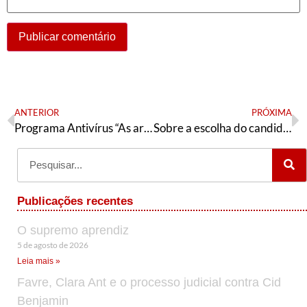
ANTERIOR
PRÓXIMA
Programa Antivírus “As armas de Bolsonaro: militares, policiais e milicianos”
Sobre a escolha do candidato petista em Campinas (SP)
Publicações recentes
O supremo aprendiz
5 de agosto de 2026
Leia mais »
Favre, Clara Ant e o processo judicial contra Cid
Benjamin