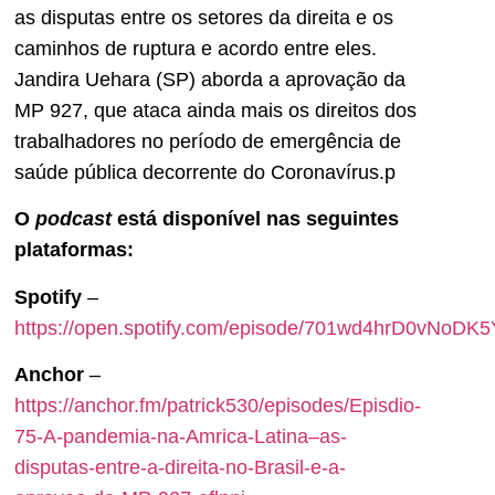
as disputas entre os setores da direita e os
caminhos de ruptura e acordo entre eles.
Jandira Uehara (SP) aborda a aprovação da
MP 927, que ataca ainda mais os direitos dos
trabalhadores no período de emergência de
saúde pública decorrente do Coronavírus.p
O
podcast
está disponível nas seguintes
plataformas:
Spotify
–
https://open.spotify.com/episode/701wd4hrD0vNoDK
Anchor
–
https://anchor.fm/patrick530/episodes/Episdio-
75-A-pandemia-na-Amrica-Latina–as-
disputas-entre-a-direita-no-Brasil-e-a-