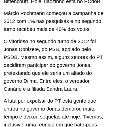
Bittencourt. Hoje Tiãozinho está no PCdoB.
Márcio Pochmann começou a campanha de
2012 com 1% nas pesquisas e no segundo
turno recebeu mais de 40% dos votos.
O vitorioso no segundo turno de 2012 foi
Jonas Donizete, do PSB, apoiado pelo
PSDB. Mesmo assim, alguns setores do PT
decidiram participar do governo Jonas,
pretextando que ele seria um aliado do
governo Dilma. Entre eles, o vereador
Canário e a filiada Sandra Laura.
A luta por expulsar do PT esta gente que
entrou no governo Jonas demorou muito
tempo e deixou sequelas até hoje. Tivemos,
inclusive, uma reunião em que bate-paus