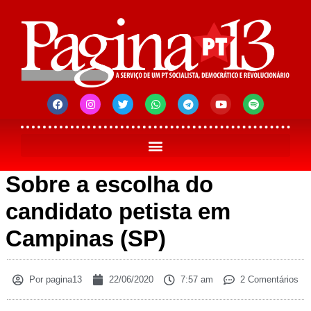
Sobre a escolha do
candidato petista em
Campinas (SP)
Por
pagina13
22/06/2020
7:57 am
2 Comentários