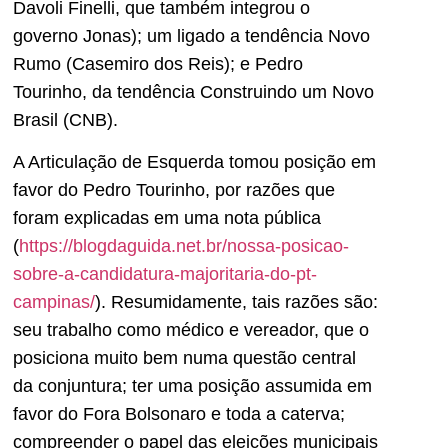
Davoli Finelli, que também integrou o
governo Jonas); um ligado a tendência Novo
Rumo (Casemiro dos Reis); e Pedro
Tourinho, da tendência Construindo um Novo
Brasil (CNB).
A Articulação de Esquerda tomou posição em
favor do Pedro Tourinho, por razões que
foram explicadas em uma nota pública
(
https://blogdaguida.net.br/nossa-posicao-
sobre-a-candidatura-majoritaria-do-pt-
campinas/
). Resumidamente, tais razões são:
seu trabalho como médico e vereador, que o
posiciona muito bem numa questão central
da conjuntura; ter uma posição assumida em
favor do Fora Bolsonaro e toda a caterva;
compreender o papel das eleições municipais