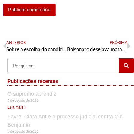
ANTERIOR
PRÓXIMA
Sobre a escolha do candidato petista em Campinas (SP)
Bolsonaro desejava matar 30 mil em ditadura, mas seu governo já levou mais de 50 mil à morte
Publicações recentes
O supremo aprendiz
5 de agosto de 2026
Leia mais »
Favre, Clara Ant e o processo judicial contra Cid
Benjamin
5 de agosto de 2026