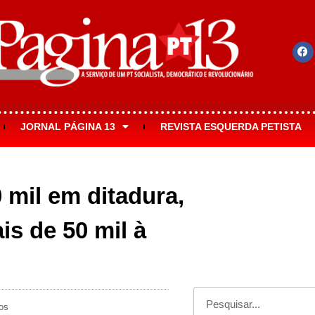
JORNAL PÁGINA 13
REVISTA ESQUERDA PETISTA
 mil em ditadura,
s de 50 mil à
os