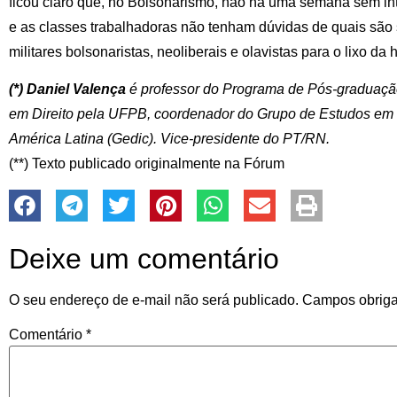
ficou claro que, no Bolsonarismo, não há uma semana sem i
e as classes trabalhadoras não tenham dúvidas de quais são s
militares bolsonaristas, neoliberais e olavistas para o lixo da h
(*) Da
niel Valença
é professor do Programa de Pós-graduaçã
em Direito pela UFPB, coordenador do Grupo de Estudos em D
América Latina (Gedic). Vice-presidente do PT/RN.
(**) Texto publicado originalmente na Fórum
Deixe um comentário
O seu endereço de e-mail não será publicado.
Campos obriga
Comentário
*