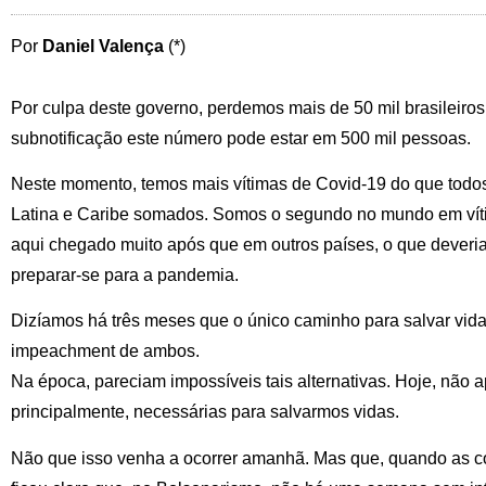
Por
Daniel Valença
(*)
Por culpa deste governo, perdemos mais de 50 mil brasileiros 
subnotificação este número pode estar em 500 mil pessoas.
Neste momento, temos mais vítimas de Covid-19 do que todo
Latina e Caribe somados. Somos o segundo no mundo em ví
aqui chegado muito após que em outros países, o que deveria 
preparar-se para a pandemia.
Dizíamos há três meses que o único caminho para salvar vid
impeachment de ambos.
Na época, pareciam impossíveis tais alternativas. Hoje, não 
principalmente, necessárias para salvarmos vidas.
Não que isso venha a ocorrer amanhã. Mas que, quando as co