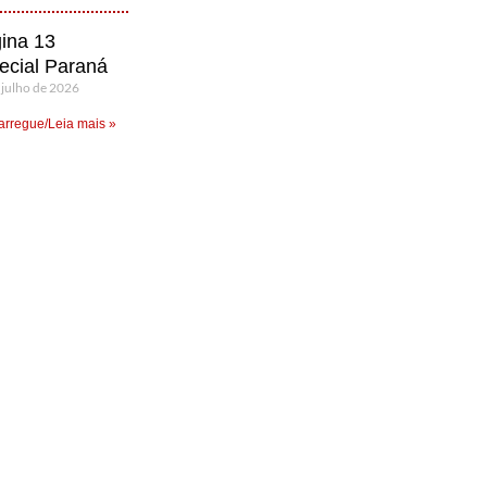
ina 13
ecial Paraná
 julho de 2026
rregue/Leia mais »