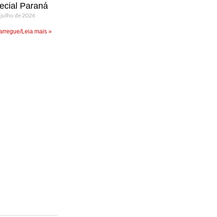
ecial Paraná
 julho de 2026
rregue/Leia mais »