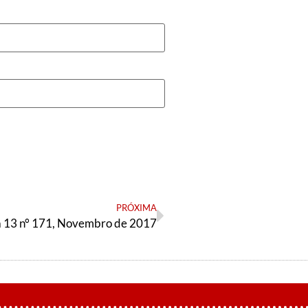
PRÓXIMA
a 13 n° 171, Novembro de 2017