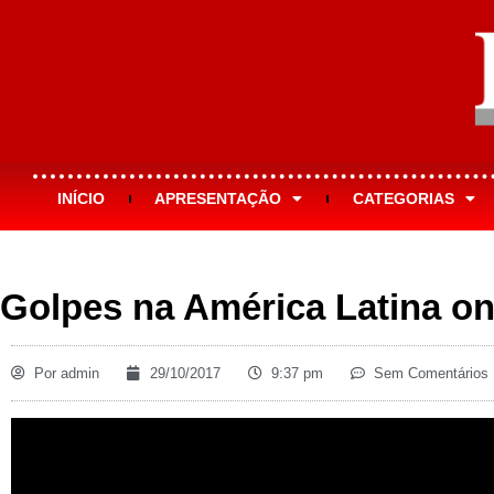
INÍCIO
APRESENTAÇÃO
CATEGORIAS
Golpes na América Latina on
Por
admin
29/10/2017
9:37 pm
Sem Comentários