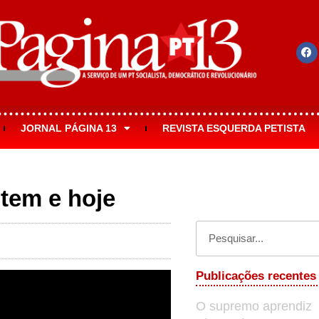
JORNAL PÁGINA 13
REVISTA ESQUERDA PETISTA
tem e hoje
Publicações recentes
O supremo aprendiz