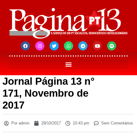
Jornal Página 13 n°
171, Novembro de
2017
Por
admin
29/10/2017
10:43 pm
Sem Comentários