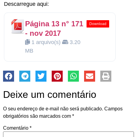
Descarregue aqui:
Página 13 n° 171
Download
- nov 2017
1 arquivo(s)
3.20
MB
Deixe um comentário
O seu endereço de e-mail não será publicado.
Campos
obrigatórios são marcados com
*
Comentário
*