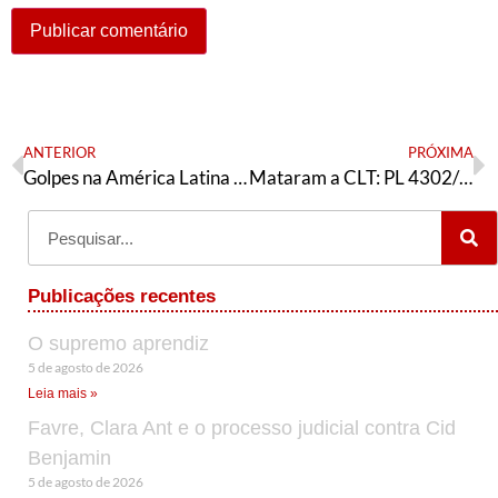
ANTERIOR
PRÓXIMA
Golpes na América Latina ontem e hoje
Mataram a CLT: PL 4302/98 da terceirização
Publicações recentes
O supremo aprendiz
5 de agosto de 2026
Leia mais »
Favre, Clara Ant e o processo judicial contra Cid
Benjamin
5 de agosto de 2026