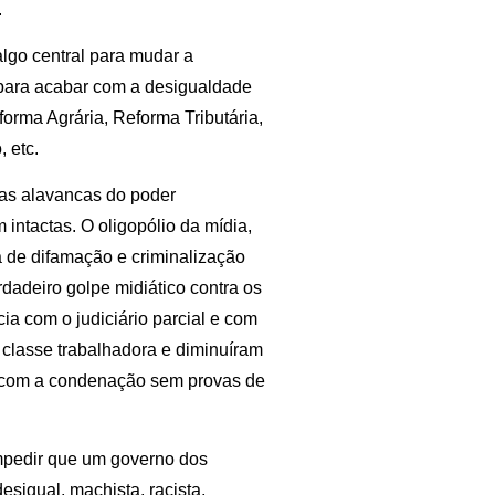
.
algo central para mudar a
s para acabar com a desigualdade
forma Agrária, Reforma Tributária,
 etc.
 as alavancas do poder
intactas. O oligopólio da mídia,
de difamação e criminalização
adeiro golpe midiático contra os
ia com o judiciário parcial e com
 classe trabalhadora e diminuíram
da com a condenação sem provas de
impedir que um governo dos
esigual, machista, racista,