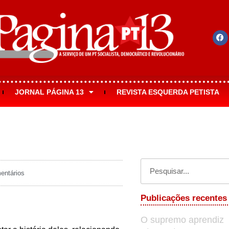
JORNAL PÁGINA 13
REVISTA ESQUERDA PETISTA
ntários
Publicações recentes
O supremo aprendiz