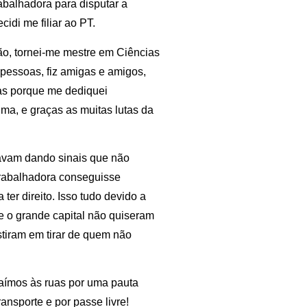
abalhadora para disputar a
idi me filiar ao PT.
ão, tornei-me mestre em Ciências
i pessoas, fiz amigas e amigos,
nas porque me dediquei
ma, e graças as muitas lutas da
avam dando sinais que não
 trabalhadora conseguisse
ter direito. Isso tudo devido a
 e o grande capital não quiseram
stiram em tirar de quem não
aímos às ruas por uma pauta
ransporte e por passe livre!