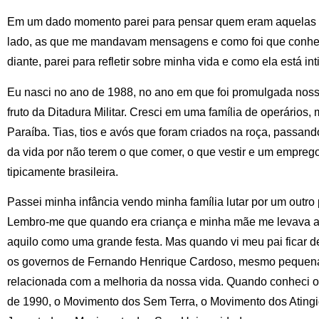
Em um dado momento parei para pensar quem eram aquelas
lado, as que me mandavam mensagens e como foi que conhec
diante, parei para refletir sobre minha vida e como ela está in
Eu nasci no ano de 1988, no ano em que foi promulgada nossa 
fruto da Ditadura Militar. Cresci em uma família de operários,
Paraíba. Tias, tios e avós que foram criados na roça, passand
da vida por não terem o que comer, o que vestir e um emprego
tipicamente brasileira.
Passei minha infância vendo minha família lutar por um outro 
Lembro-me que quando era criança e minha mãe me levava a
aquilo como uma grande festa. Mas quando vi meu pai ficar
os governos de Fernando Henrique Cardoso, mesmo pequena,
relacionada com a melhoria da nossa vida. Quando conheci 
de 1990, o Movimento dos Sem Terra, o Movimento dos Atingi