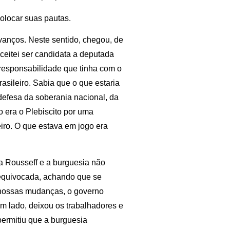
colocar suas pautas.
vanços. Neste sentido, chegou, de
ceitei ser candidata a deputada
 responsabilidade que tinha com o
asileiro. Sabia que o que estaria
 defesa da soberania nacional, da
o era o Plebiscito por uma
eiro. O que estava em jogo era
 Rousseff e a burguesia não
a equivocada, achando que se
 nossas mudanças, o governo
um lado, deixou os trabalhadores e
permitiu que a burguesia