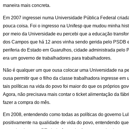
maneira mais concreta.
Em 2007 ingressei numa Universidade Pública Federal criada 
pouca coisa. Foi o ingresso na Unifesp que mudou minha histó
por meio da Universidade eu percebi que a educação transfo
dos Campos que há 12 anos vinha sendo gerida pelo PSDB e
periferia do Estado em Guarulhos, cidade administrada pelo 
era um governo de trabalhadores para trabalhadores.
Não é qualquer um que ousa colocar uma Universidade na per
ousa permitir que o filho da classe trabalhadora ingresse em
tais políticas na vida do povo foi maior do que os próprios g
Agora, não precisava mais contar o ticket alimentação da fáb
fazer a compra do mês.
Em 2008, entendendo como todas as políticas do governo Lu
positivamente na qualidade de vida do povo, entendendo que m