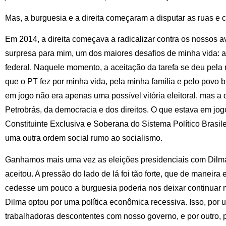
Mas, a burguesia e a direita começaram a disputar as ruas e 
Em 2014, a direita começava a radicalizar contra os nossos a
surpresa para mim, um dos maiores desafios de minha vida: a
federal. Naquele momento, a aceitação da tarefa se deu pela
que o PT fez por minha vida, pela minha família e pelo povo br
em jogo não era apenas uma possível vitória eleitoral, mas a
Petrobrás, da democracia e dos direitos. O que estava em jog
Constituinte Exclusiva e Soberana do Sistema Político Brasil
uma outra ordem social rumo ao socialismo.
Ganhamos mais uma vez as eleições presidenciais com Dilma
aceitou. A pressão do lado de lá foi tão forte, que de maneir
cedesse um pouco a burguesia poderia nos deixar continuar
Dilma optou por uma política econômica recessiva. Isso, por 
trabalhadoras descontentes com nosso governo, e por outro, 