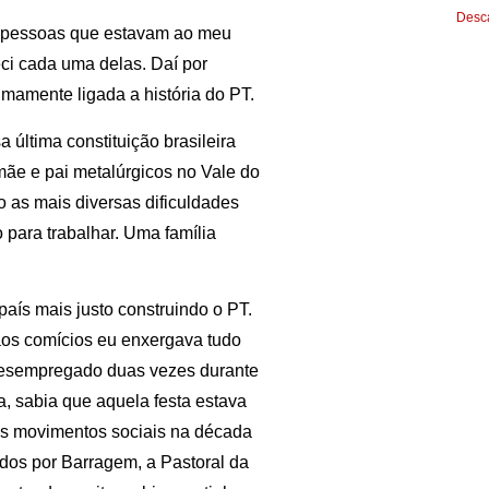
Desca
 pessoas que estavam ao meu
i cada uma delas. Daí por
timamente ligada a história do PT.
última constituição brasileira
 mãe e pai metalúrgicos no Vale do
o as mais diversas dificuldades
 para trabalhar. Uma família
país mais justo construindo o PT.
os comícios eu enxergava tudo
 desempregado duas vezes durante
 sabia que aquela festa estava
os movimentos sociais na década
dos por Barragem, a Pastoral da