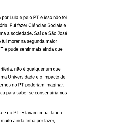
por Lula e pelo PT e isso não foi
ria. Fui fazer Ciências Sociais e
rma a sociedade. Saí de São José
 fui morar na segunda maior
PT e pude sentir mais ainda que
iferia, não é qualquer um que
 uma Universidade e o impacto de
overnos no PT poderiam imaginar.
rica para saber se conseguiríamos
la e do PT estavam impactando
uito ainda tinha por fazer,