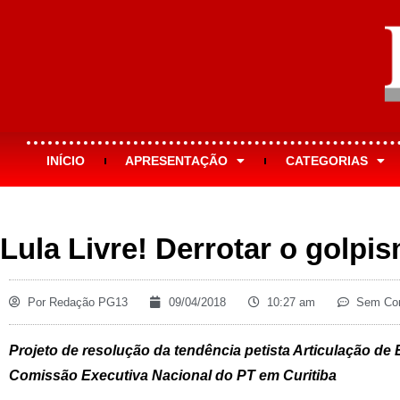
INÍCIO
APRESENTAÇÃO
CATEGORIAS
Lula Livre! Derrotar o golpi
Por
Redação PG13
09/04/2018
10:27 am
Sem Com
Projeto de resolução da tendência petista Articulação de
Comissão Executiva Nacional do PT em Curitiba