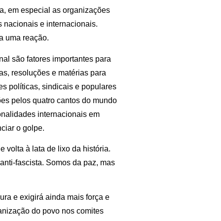
a, em especial as organizações
 nacionais e internacionais.
ra uma reação.
al são fatores importantes para
otas, resoluções e matérias para
s políticas, sindicais e populares
ções pelos quatro cantos do mundo
sonalidades internacionais em
ciar o golpe.
 volta à lata de lixo da história.
anti-fascista. Somos da paz, mas
ra e exigirá ainda mais força e
ganização do povo nos comites