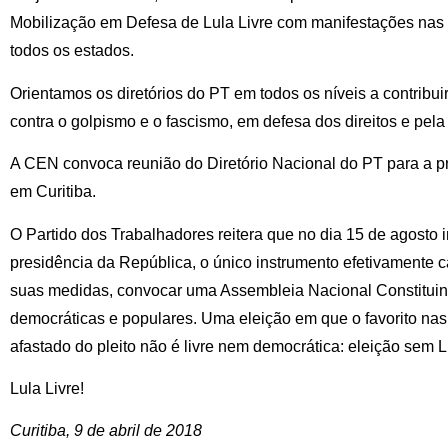
Mobilização em Defesa de Lula Livre com manifestações nas c
todos os estados.
Orientamos os diretórios do PT em todos os níveis a contribu
contra o golpismo e o fascismo, em defesa dos direitos e pela
A CEN convoca reunião do Diretório Nacional do PT para a pró
em Curitiba.
O Partido dos Trabalhadores reitera que no dia 15 de agosto 
presidência da República, o único instrumento efetivamente c
suas medidas, convocar uma Assembleia Nacional Constituin
democráticas e populares. Uma eleição em que o favorito nas
afastado do pleito não é livre nem democrática: eleição sem L
Lula Livre!
Curitiba, 9 de abril de 2018