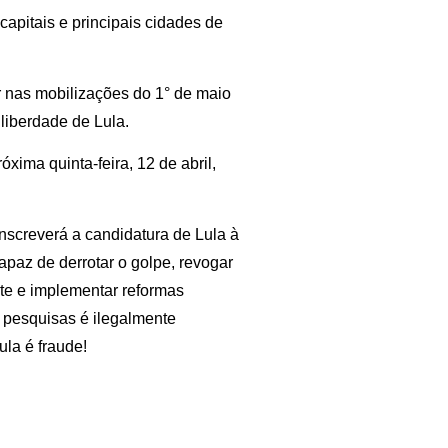
apitais e principais cidades de
ir nas mobilizações do 1° de maio
 liberdade de Lula.
xima quinta-feira, 12 de abril,
inscreverá a candidatura de Lula à
apaz de derrotar o golpe, revogar
te e implementar reformas
 pesquisas é ilegalmente
ula é fraude!