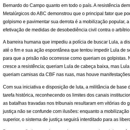
Bernardo do Campo quanto em todo o país. A resistência dem
Metalúrgicos do ABC demonstrou que o principal fator que po
golpismo e pavimentar sua derrota é a mobilização popular, a
efetivação de medidas de desobediência civil contra o arbítrio
A barreira humana que impediu a polícia de buscar Lula, a disp
até o fim e sua ação espontânea que tentou impedir Lula de 
para que a prisão não ocorresse como queriam os golpistas
cresce a resistência; queriam Lula de cabeça baixa, mas Lul
queriam camisas da CBF nas ruas, mas houve manifestações
Com sua iniciativa e disposição de luta, a militância de base
tarefa histórica, reconhecendo os limites dos canais instituc
as batalhas travadas nos tribunais resultaram em vitórias do g
justiça não se confunde com ilusões: enquanto a mobilização
superior, o sistema de justiça seguirá interditado para as lib