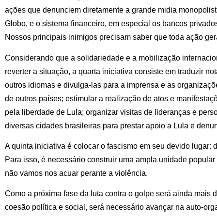
ações que denunciem diretamente a grande midia monopolist
Globo, e o sistema financeiro, em especial os bancos privados
Nossos principais inimigos precisam saber que toda ação ge
Considerando que a solidariedade e a mobilização internacion
reverter a situação, a quarta iniciativa consiste em traduzir n
outros idiomas e divulga-las para a imprensa e as organizaçõe
de outros países; estimular a realização de atos e manifesta
pela liberdade de Lula; organizar visitas de lideranças e per
diversas cidades brasileiras para prestar apoio a Lula e denun
A quinta iniciativa é colocar o fascismo em seu devido lugar: de
Para isso, é necessário construir uma ampla unidade popular 
não vamos nos acuar perante a violência.
Como a próxima fase da luta contra o golpe será ainda mais du
coesão política e social, será necessário avançar na auto-or