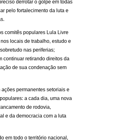
preciso derrotar o golpe em todas
 pelo fortalecimento da luta e
s.
os comitês populares Lula Livre
 nos locais de trabalho, estudo e
sobretudo nas periferias;
continuar retirando direitos da
anulação de sua condenação sem
 ações permanentes setoriais e
populares: a cada dia, uma nova
rancamento de rodovia,
nal e da democracia com a luta
o em todo o território nacional,