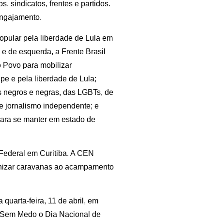
 sindicatos, frentes e partidos.
engajamento.
popular pela liberdade de Lula em
 e de esquerda, a Frente Brasil
 Povo para mobilizar
lpe e pela liberdade de Lula;
os negros e negras, das LGBTs, de
a e jornalismo independente; e
para se manter em estado de
 Federal em Curitiba. A CEN
ganizar caravanas ao acampamento
quarta-feira, 11 de abril, em
o Sem Medo o Dia Nacional de