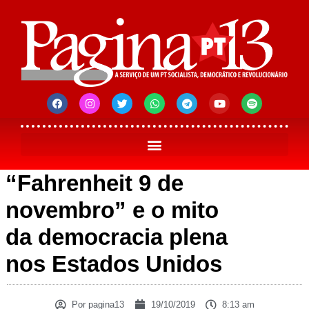
“Fahrenheit 9 de
novembro” e o mito
da democracia plena
nos Estados Unidos
Por
pagina13
19/10/2019
8:13 am