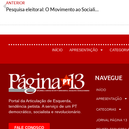
ANTERIOR
Pesquisa eleitoral: O Movimento ao Socialismo (MAS) alcançaria a vitória no primeiro turno nas eleições presidenciais da Bolívia
INÍCIO
APRESENTAÇÃO
CATEGORI
NAVEGUE
INÍCIO
APRESENTAÇÃO
Portal da Articulação de Esquerda,
tendência petista. A serviço de um PT
CATEGORIAS
democrático, socialista e revolucionário.
JORNAL PÁGINA 13
FALE CONOSCO
REVISTA ESQUERDA 