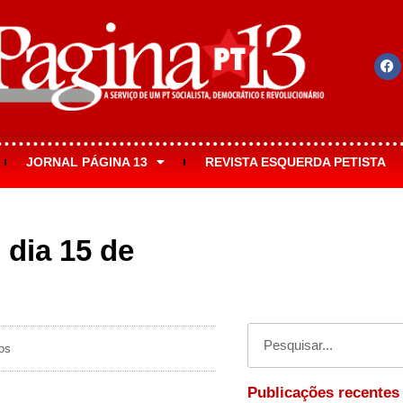
JORNAL PÁGINA 13
REVISTA ESQUERDA PETISTA
 dia 15 de
os
Publicações recentes