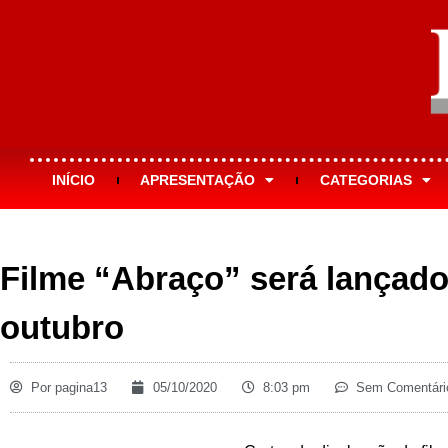
INÍCIO
APRESENTAÇÃO
CATEGORIAS
Filme “Abraço” será lançado
outubro
Por
pagina13
05/10/2020
8:03 pm
Sem Comentári