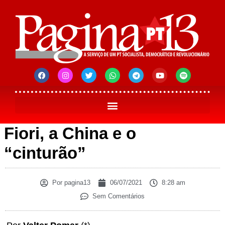
Fiori, a China e o
“cinturão”
Por
pagina13
06/07/2021
8:28 am
Sem Comentários