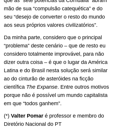
que as “sete potências da Cornuália” abram
mão de sua “compulsão catequética” e do
seu “desejo de converter o resto do mundo
aos seus próprios valores civilizatórios”.
Da minha parte, considero que o principal
“problema” deste cenário – que de resto eu
considero totalmente improvável, para não
dizer outra coisa – é que o lugar da América
Latina e do Brasil nesta solução será similar
ao do cinturão de asteróides na ficção
científica
The Expanse
. Entre outros motivos
porque não é possível um mundo capitalista
em que “todos ganhem”.
(*)
Valter Pomar
é professor e membro do
Diretório Nacional do PT