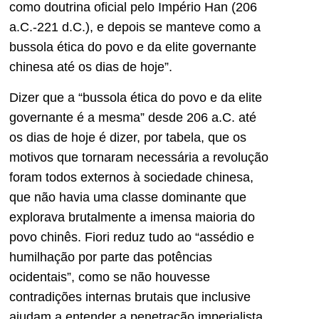
como doutrina oficial pelo Império Han (206
a.C.-221 d.C.), e depois se manteve como a
bussola ética do povo e da elite governante
chinesa até os dias de hoje”.
Dizer que a “bussola ética do povo e da elite
governante é a mesma” desde 206 a.C. até
os dias de hoje é dizer, por tabela, que os
motivos que tornaram necessária a revolução
foram todos externos à sociedade chinesa,
que não havia uma classe dominante que
explorava brutalmente a imensa maioria do
povo chinês. Fiori reduz tudo ao “assédio e
humilhação por parte das potências
ocidentais”, como se não houvesse
contradições internas brutais que inclusive
ajudam a entender a penetração imperialista.