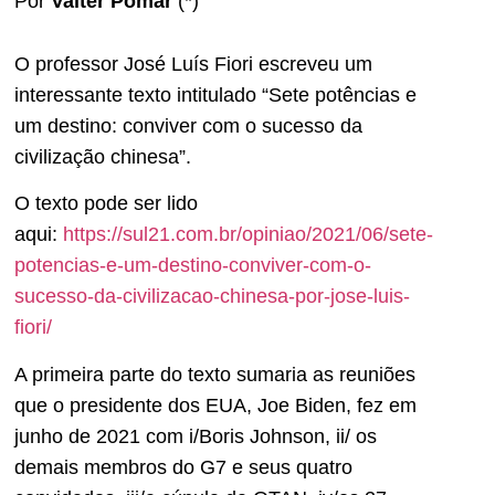
Por
Valter Pomar
(*)
O professor José Luís Fiori escreveu um
interessante texto intitulado “Sete potências e
um destino: conviver com o sucesso da
civilização chinesa”.
O texto pode ser lido
aqui:
https://sul21.com.br/opiniao/2021/06/sete-
potencias-e-um-destino-conviver-com-o-
sucesso-da-civilizacao-chinesa-por-jose-luis-
fiori/
A primeira parte do texto sumaria as reuniões
que o presidente dos EUA, Joe Biden, fez em
junho de 2021 com i/Boris Johnson, ii/ os
demais membros do G7 e seus quatro