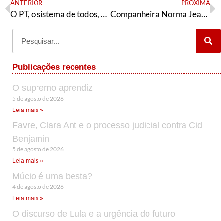
ANTERIOR
PRÓXIMA
O PT, o sistema de todos, e o milionário do bem
Companheira Norma Jeane Esteves, presente!
Publicações recentes
O supremo aprendiz
5 de agosto de 2026
Leia mais »
Favre, Clara Ant e o processo judicial contra Cid
Benjamin
5 de agosto de 2026
Leia mais »
Múcio é uma besta?
4 de agosto de 2026
Leia mais »
O discurso de Lula e a urgência do futuro