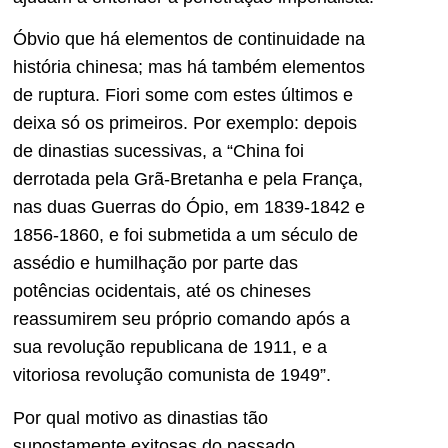
Óbvio que há elementos de continuidade na
história chinesa; mas há também elementos
de ruptura. Fiori some com estes últimos e
deixa só os primeiros. Por exemplo: depois
de dinastias sucessivas, a “China foi
derrotada pela Grã-Bretanha e pela França,
nas duas Guerras do Ópio, em 1839-1842 e
1856-1860, e foi submetida a um século de
assédio e humilhação por parte das
potências ocidentais, até os chineses
reassumirem seu próprio comando após a
sua revolução republicana de 1911, e a
vitoriosa revolução comunista de 1949”.
Por qual motivo as dinastias tão
supostamente exitosas do passado