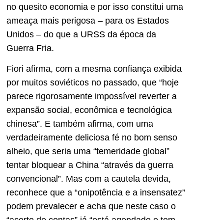
no quesito economia e por isso constitui uma
ameaça mais perigosa – para os Estados
Unidos – do que a URSS da época da
Guerra Fria.
Fiori afirma, com a mesma confiança exibida
por muitos soviéticos no passado, que “hoje
parece rigorosamente impossível reverter a
expansão social, econômica e tecnológica
chinesa”. E também afirma, com uma
verdadeiramente deliciosa fé no bom senso
alheio, que seria uma “temeridade global”
tentar bloquear a China “através da guerra
convencional”. Mas com a cautela devida,
reconhece que a “onipotência e a insensatez”
podem prevalecer e acha que neste caso o
“acerto de contas” já “está agendado e tem