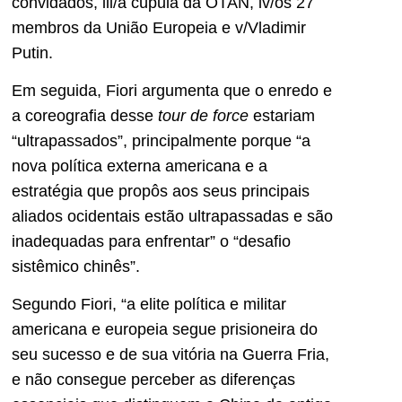
convidados, iii/a cúpula da OTAN, iv/os 27
membros da União Europeia e v/Vladimir
Putin.
Em seguida, Fiori argumenta que o enredo e
a coreografia desse
tour de force
estariam
“ultrapassados”, principalmente porque “a
nova política externa americana e a
estratégia que propôs aos seus principais
aliados ocidentais estão ultrapassadas e são
inadequadas para enfrentar” o “desafio
sistêmico chinês”.
Segundo Fiori, “a elite política e militar
americana e europeia segue prisioneira do
seu sucesso e de sua vitória na Guerra Fria,
e não consegue perceber as diferenças