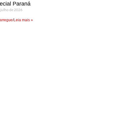
ecial Paraná
 julho de 2026
rregue/Leia mais »