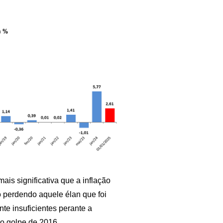
ais significativa que a inflação
 perdendo aquele élan que foi
e insuficientes perante a
do golpe de 2016.