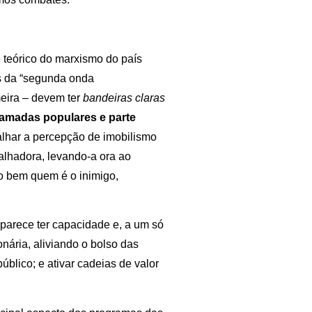
 teórico do marxismo do país
os da “segunda onda
imeira – devem ter
bandeiras claras
camadas populares e parte
lhar a percepção de imobilismo
alhadora, levando-a ora ao
to bem quem é o inimigo,
 parece ter capacidade e, a um só
onária, aliviando o bolso das
úblico; e ativar cadeias de valor