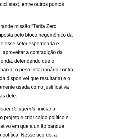
clistas), entre outros pontos
grande missão “Tarifa Zero
imposta pelo bloco hegemônico da
ue esse setor espernearia e
, aproveitar a contradição da
a onda, defendendo que o
baixar o peso inflacionário contra
a disponível que resultaria) e o
amente usada como justificativa
as dele.
poder de agenda
, iniciar a
projeto e criar caldo político e
erativo em que a união banque
 política. Nesse acordo, a