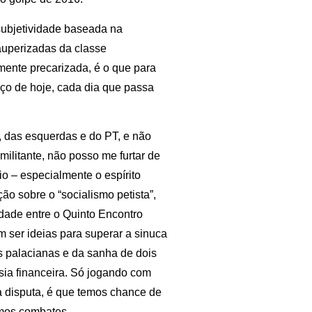
ubjetividade baseada na
auperizadas da classe
mente precarizada, é o que para
reço de hoje, cada dia que passa
, das esquerdas e do PT, e não
militante, não posso me furtar de
o – especialmente o espírito
ão sobre o “socialismo petista”,
dade entre o Quinto Encontro
 ser ideias para superar a sinuca
s palacianas e da sanha de dois
sia financeira. Só jogando com
 disputa, é que temos chance de
imos combates.