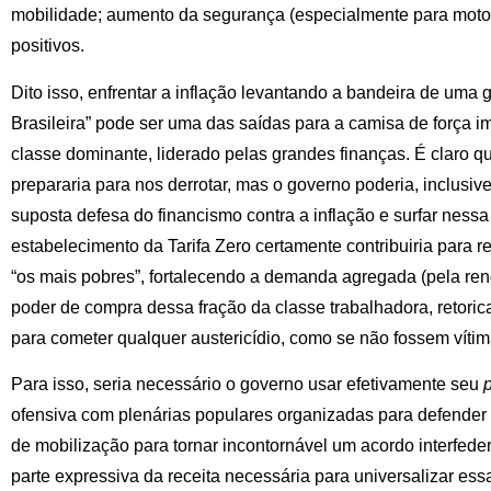
mobilidade; aumento da segurança (especialmente para motoci
positivos.
Dito isso, enfrentar a inflação levantando a bandeira de uma 
Brasileira” pode ser uma das saídas para a camisa de força 
classe dominante, liderado pelas grandes finanças. É claro q
prepararia para nos derrotar, mas o governo poderia, inclusive
suposta defesa do financismo contra a inflação e surfar ness
estabelecimento da Tarifa Zero certamente contribuiria para re
“os mais pobres”, fortalecendo a demanda agregada (pela rend
poder de compra dessa fração da classe trabalhadora, retoric
para cometer qualquer austericídio, como se não fossem vítim
Para isso, seria necessário o governo usar efetivamente seu
ofensiva com plenárias populares organizadas para defender o 
de mobilização para tornar incontornável um acordo interfed
parte expressiva da receita necessária para universalizar essa