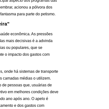
incipal aspecto dos programas das
embrar, acionou a pólvora dos
fantasma para parte do petismo.
eira”
a saúde econômica. As pressões
das mais decisivas é a advinda
as ou populares, que se
nte o impacto dos gastos com
s, onde há sistemas de transporte
as camadas médias o utilizem.
o de pessoas que, usuárias de
oletivo em melhores condições deve
ndo ano após ano. O apelo é
ocamento e dos gastos com