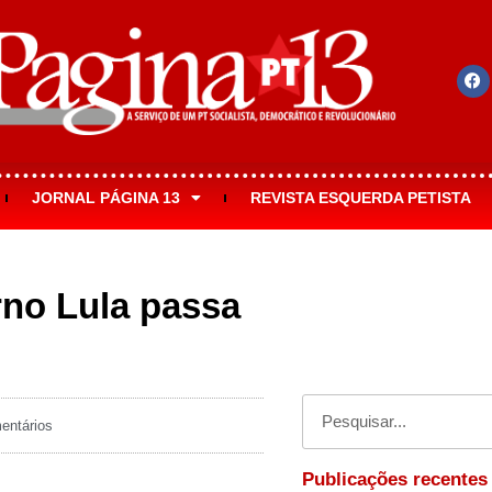
JORNAL PÁGINA 13
REVISTA ESQUERDA PETISTA
rno Lula passa
ntários
Publicações recentes