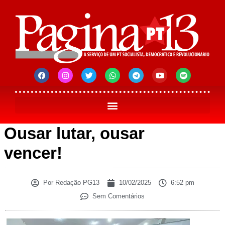
Ousar lutar, ousar
vencer!
Por
Redação PG13
10/02/2025
6:52 pm
Sem Comentários