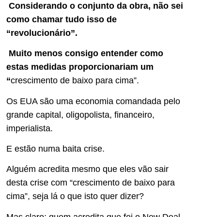
Considerando o conjunto da obra, não sei
como chamar tudo isso de
“revolucionário”.
Muito menos consigo entender como
estas medidas proporcionariam um
“
crescimento de baixo para cima”.
Os EUA são uma economia comandada pelo
grande capital, oligopolista, financeiro,
imperialista.
E estão numa baita crise.
Alguém acredita mesmo que eles vão sair
desta crise com “crescimento de baixo para
cima”, seja lá o que isto quer dizer?
Mas claro: quem acredita que foi o New Deal