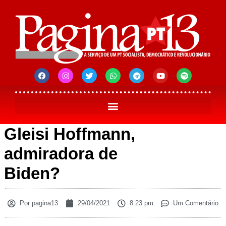
Gleisi Hoffmann,
admiradora de
Biden?
Por
pagina13
29/04/2021
8:23 pm
Um Comentário