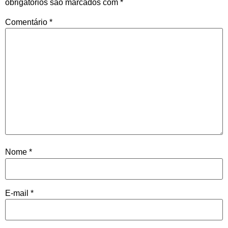
obrigatórios são marcados com
*
Comentário
*
Nome
*
E-mail
*