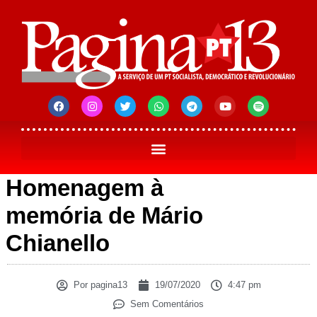
Homenagem à
memória de Mário
Chianello
Por
pagina13
19/07/2020
4:47 pm
Sem Comentários