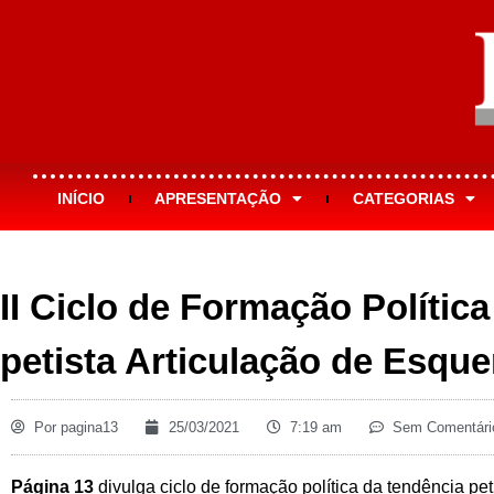
INÍCIO
APRESENTAÇÃO
CATEGORIAS
II Ciclo de Formação Polític
petista Articulação de Esqu
Por
pagina13
25/03/2021
7:19 am
Sem Comentári
Página 13
divulga ciclo de formação política da tendência pe