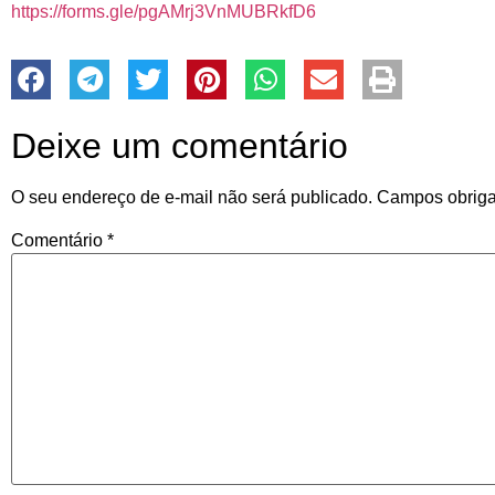
https://forms.gle/pgAMrj3VnMUBRkfD6
Deixe um comentário
O seu endereço de e-mail não será publicado.
Campos obriga
Comentário
*