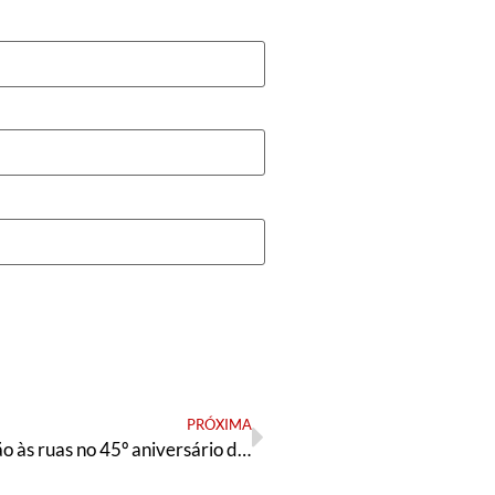
PRÓXIMA
Argentinos vão às ruas no 45º aniversário do golpe militar