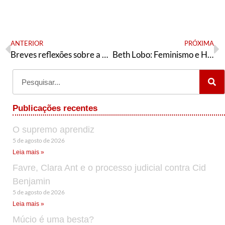
ANTERIOR
PRÓXIMA
Breves reflexões sobre a violência política de gênero e sub-representação das mulheres no Brasil
Beth Lobo: Feminismo e História do Trabalho
Publicações recentes
O supremo aprendiz
5 de agosto de 2026
Leia mais »
Favre, Clara Ant e o processo judicial contra Cid
Benjamin
5 de agosto de 2026
Leia mais »
Múcio é uma besta?