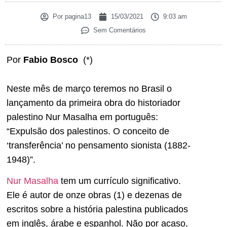
Por
pagina13
15/03/2021
9:03 am
Sem Comentários
Por
Fabio Bosco
(*)
Neste mês de março teremos no Brasil o
lançamento da primeira obra do historiador
palestino Nur Masalha em português:
“Expulsão dos palestinos. O conceito de
‘transferência’ no pensamento sionista (1882-
1948)”.
Nur Masalha
tem um currículo significativo.
Ele é autor de onze obras (1) e dezenas de
escritos sobre a história palestina publicados
em inglês, árabe e espanhol. Não por acaso,