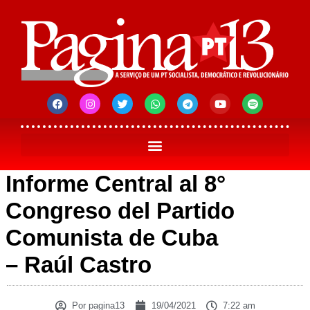
Informe Central al 8°
Congreso del Partido
Comunista de Cuba
– Raúl Castro
Por
pagina13
19/04/2021
7:22 am