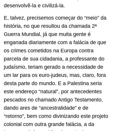
desenvolvê-la e civilizá-la.
E, talvez, precisemos começar do “meio” da
história, no que resultou da chamada 2ª
Guerra Mundial, já que muita gente é
enganada diariamente com a falácia de que
os crimes cometidos na Europa contra
parcela de sua cidadania, a professante do
judaísmo, teriam gerado a necessidade de
um lar para os euro-judeus, mas, claro, fora
desta parte do mundo. E a Palestina seria
este endereço “natural”, por antecedentes
pescados no chamado Antigo Testamento,
dando ares de “ancestralidade” e de
“retorno”, bem como divinizando este projeto
colonial com outra grande falácia, a da