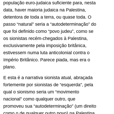
população euro-judaica suficiente para, nesta
data, haver maioria judaica na Palestina,
detentora de toda a terra, ou quase toda. O
passo “natural” seria a “autodeterminação” do
que foi definido como “povo judeu”, como se
os sionistas recém-chegados à Palestina,
exclusivamente pela imposição britânica,
estivessem numa luta anticolonial contra o
Império Britânico. Parece piada, mas era o
plano.
E esta é a narrativa sionista atual, abraçada
fortemente por sionistas de “esquerda”, pela
qual o sionismo seria um “movimento
nacional” como qualquer outro, que
promoveu sua “autodeterminação” (um direito
como o de qualquer outro povo) na Palestina