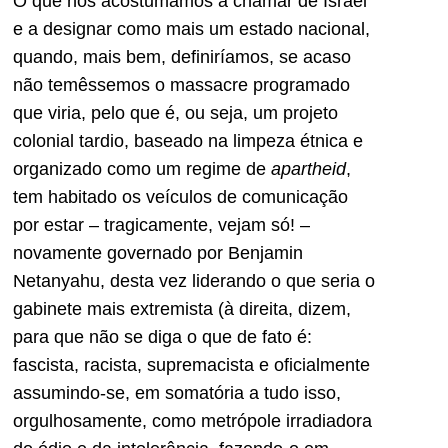
O que nos acostumamos a chamar de Israel
e a designar como mais um estado nacional,
quando, mais bem, definiríamos, se acaso
não temêssemos o massacre programado
que viria, pelo que é, ou seja, um projeto
colonial tardio, baseado na limpeza étnica e
organizado como um regime de
apartheid
,
tem habitado os veículos de comunicação
por estar – tragicamente, vejam só! –
novamente governado por Benjamin
Netanyahu, desta vez liderando o que seria o
gabinete mais extremista (à direita, dizem,
para que não se diga o que de fato é:
fascista, racista, supremacista e oficialmente
assumindo-se, em somatória a tudo isso,
orgulhosamente, como metrópole irradiadora