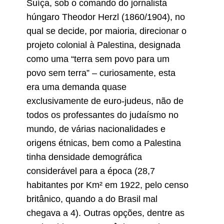
Suíça, sob o comando do jornalista
húngaro Theodor Herzl (1860/1904), no
qual se decide, por maioria, direcionar o
projeto colonial à Palestina, designada
como uma “terra sem povo para um
povo sem terra” – curiosamente, esta
era uma demanda quase
exclusivamente de euro-judeus, não de
todos os professantes do judaísmo no
mundo, de várias nacionalidades e
origens étnicas, bem como a Palestina
tinha densidade demográfica
considerável para a época (28,7
habitantes por Km² em 1922, pelo censo
britânico, quando a do Brasil mal
chegava a 4). Outras opções, dentre as