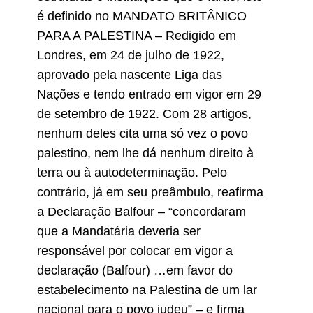
é definido no MANDATO BRITÂNICO
PARA A PALESTINA – Redigido em
Londres, em 24 de julho de 1922,
aprovado pela nascente Liga das
Nações e tendo entrado em vigor em 29
de setembro de 1922. Com 28 artigos,
nenhum deles cita uma só vez o povo
palestino, nem lhe dá nenhum direito à
terra ou à autodeterminação. Pelo
contrário, já em seu preâmbulo, reafirma
a Declaração Balfour – “concordaram
que a Mandatária deveria ser
responsável por colocar em vigor a
declaração (Balfour) …em favor do
estabelecimento na Palestina de um lar
nacional para o povo judeu” – e firma