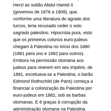
Herzl ao sultão Abdul Hamid II
(governou de 1876 a 1909), que,
conforme uma literatura do agrado dos
turcos, teria recusado ceder o solo
sagrado palestino. Hipocrisia pura, visto
que os primeiros colonos euro-judeus
chegam à Palestina no início dos 1880
(1881 para uns e 1882 para outros).
Embora na permissão otomana aos
judeus para viverem em seu império, de
1881, excetuava-se a Palestina, o barão
Edmond Rothschild (de Paris) começa a
financiar a colonização da Palestina por
euro-judeus em 1882, sob as barbas
otomanas. E é graças à corrupção da
administração otomana na Palestina