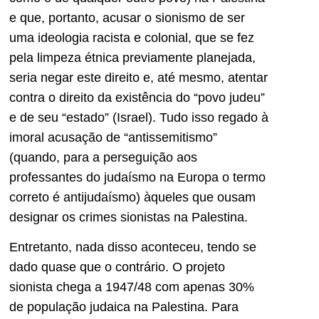
e que, portanto, acusar o sionismo de ser
uma ideologia racista e colonial, que se fez
pela limpeza étnica previamente planejada,
seria negar este direito e, até mesmo, atentar
contra o direito da existência do “povo judeu”
e de seu “estado” (Israel). Tudo isso regado à
imoral acusação de “antissemitismo”
(quando, para a perseguição aos
professantes do judaísmo na Europa o termo
correto é antijudaísmo) àqueles que ousam
designar os crimes sionistas na Palestina.
Entretanto, nada disso aconteceu, tendo se
dado quase que o contrário. O projeto
sionista chega a 1947/48 com apenas 30%
de população judaica na Palestina. Para