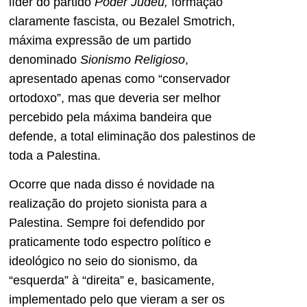
líder do partido
Poder Judeu,
formação
claramente fascista, ou Bezalel Smotrich,
máxima expressão de um partido
denominado
Sionismo Religioso
,
apresentado apenas como “conservador
ortodoxo”, mas que deveria ser melhor
percebido pela máxima bandeira que
defende, a total eliminação dos palestinos de
toda a Palestina.
Ocorre que nada disso é novidade na
realização do projeto sionista para a
Palestina. Sempre foi defendido por
praticamente todo espectro político e
ideológico no seio do sionismo, da
“esquerda” à “direita” e, basicamente,
implementado pelo que vieram a ser os