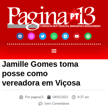
Jamille Gomes toma
posse como
vereadora em Viçosa
Por
pagina13
04/01/2021
8:37 am
Sem Comentários