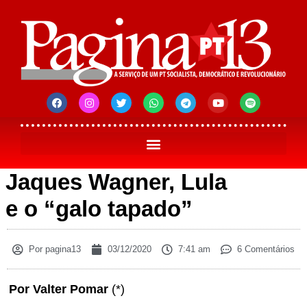
Jaques Wagner, Lula
e o “galo tapado”
Por
pagina13
03/12/2020
7:41 am
6 Comentários
Por Valter Pomar
(*)