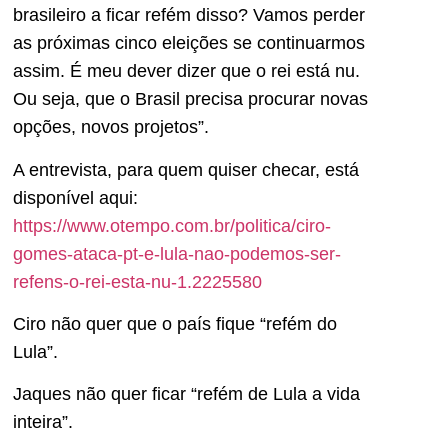
brasileiro a ficar refém disso? Vamos perder
as próximas cinco eleições se continuarmos
assim. É meu dever dizer que o rei está nu.
Ou seja, que o Brasil precisa procurar novas
opções, novos projetos”.
A entrevista, para quem quiser checar, está
disponível aqui:
https://www.otempo.com.br/politica/ciro-
gomes-ataca-pt-e-lula-nao-podemos-ser-
refens-o-rei-esta-nu-1.2225580
Ciro não quer que o país fique “refém do
Lula”.
Jaques não quer ficar “refém de Lula a vida
inteira”.