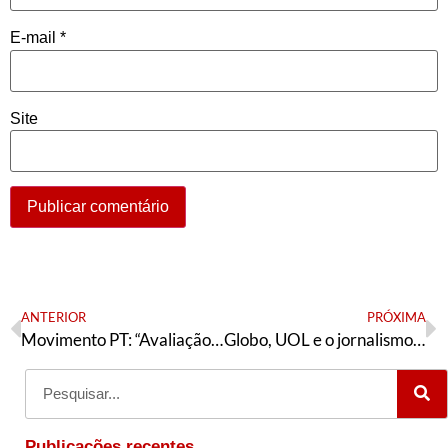
E-mail
*
Site
ANTERIOR
PRÓXIMA
Movimento PT: “Avaliação sobre as eleições 2020”
Globo, UOL e o jornalismo de plantação
Publicações recentes