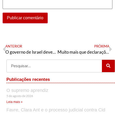
ANTERIOR
PRÓXIMA
O governo de Israel deveria “aprender História e pedir desculpas”
Muito mais que declarações e medidas institucionais, a Palestina precisa de solidariedade nas ruas
Publicações recentes
O supremo aprendiz
5 de agosto de 2026
Leia mais »
Favre, Clara Ant e o processo judicial contra Cid