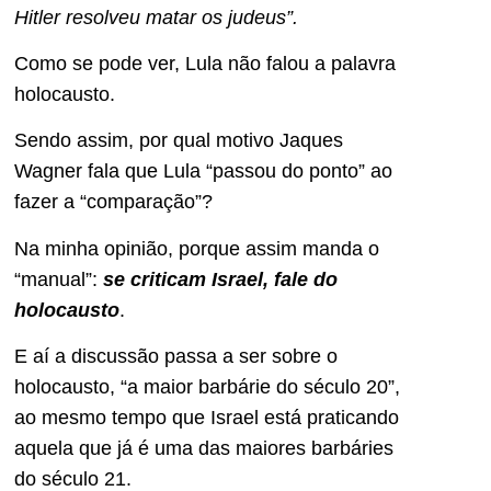
Hitler resolveu matar os judeus”.
Como se pode ver, Lula não falou a palavra
holocausto.
Sendo assim, por qual motivo Jaques
Wagner fala que Lula “passou do ponto” ao
fazer a “comparação”?
Na minha opinião, porque assim manda o
“manual”:
se criticam Israel, fale d
o
holocausto
.
E aí a discussão passa a ser sobre o
holocausto, “a maior barbárie do século 20”,
ao mesmo tempo que Israel está praticando
aquela que já é uma das maiores barbáries
do século 21.