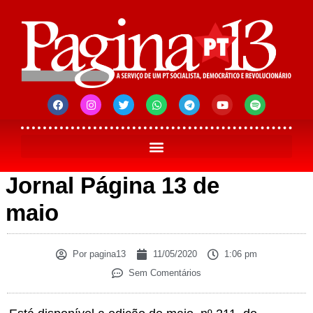
Jornal Página 13 de
maio
Por
pagina13
11/05/2020
1:06 pm
Sem Comentários