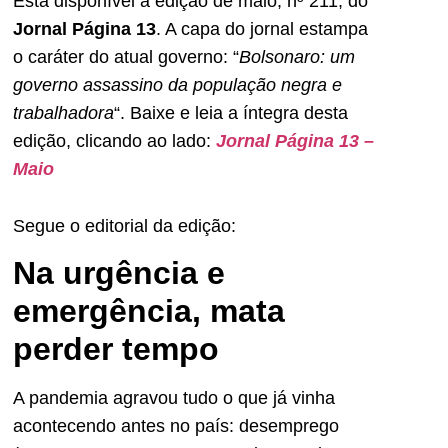
Está disponível a edição de maio, nº 211, do
Jornal Página 13
. A capa do jornal estampa
o caráter do atual governo: “
Bolsonaro: um
governo assassino da população negra e
trabalhadora
“. Baixe e leia a íntegra desta
edição, clicando ao lado:
Jornal Página 13 –
Maio
Segue o editorial da edição:
Na urgência e
emergência, mata
perder tempo
A pandemia agravou tudo o que já vinha
acontecendo antes no país: desemprego