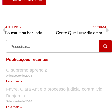
ANTERIOR
PRÓXIMA
Foucault na berlinda
Gente Que Luta: dia de mobilizações #ForaBolsonaro agitou as redes (Canal Lula Livre)
Publicações recentes
O supremo aprendiz
5 de agosto de 2026
Leia mais »
Favre, Clara Ant e o processo judicial contra Cid
Benjamin
5 de agosto de 2026
Leia mais »