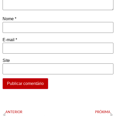
Nome
*
E-mail
*
Site
ANTERIOR
PRÓXIMA