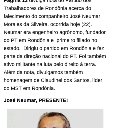
Página 13
divulga nota do Partido dos
Trabalhadores de Rondônia acerca do
falecimento do companheiro José Neumar
Moraies da Silveira, ocorrida hoje (22).
Neumar era engenheiro agrônomo, fundador
do PT em Rondônia e primeiro filiado no
estado. Dirigiu o partido em Rondônia e fez
parte da direção nacional do PT. Foi também
ativo militante na luta pelo direito à terra.
Além da nota, divulgamos também
homenagem de Claudinei dos Santos, líder
do MST em Rondônia.
José Neumar, PRESENTE!