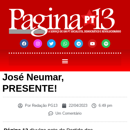
José Neumar,
PRESENTE!
Por
Redação PG13
22/04/2023
6:49 pm
Um Comentário