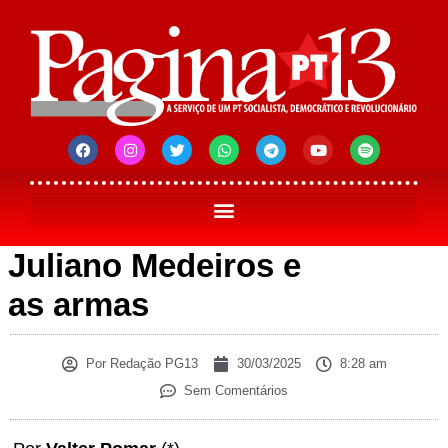
Juliano Medeiros e
as armas
Por
Redação PG13
30/03/2025
8:28 am
Sem Comentários