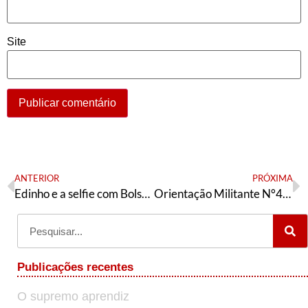
Site
ANTERIOR
PRÓXIMA
Edinho e a selfie com Bolsonaro
Orientação Militante N°457 (1 de abril de 2025)
Publicações recentes
O supremo aprendiz