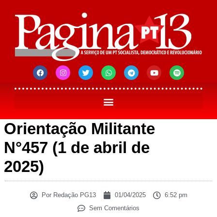
Orientação Militante
N°457 (1 de abril de
2025)
Por
Redação PG13
01/04/2025
6:52 pm
Sem Comentários