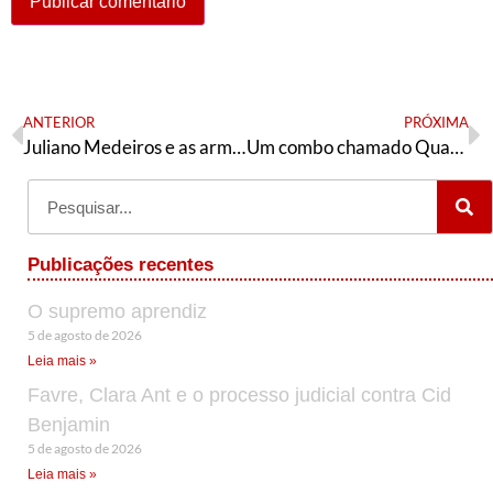
ANTERIOR
PRÓXIMA
Juliano Medeiros e as armas
Um combo chamado Quaquá
Publicações recentes
O supremo aprendiz
5 de agosto de 2026
Leia mais »
Favre, Clara Ant e o processo judicial contra Cid
Benjamin
5 de agosto de 2026
Leia mais »