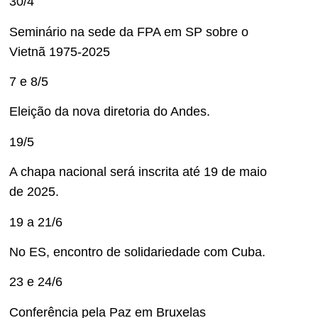
30/4
Seminário na sede da FPA em SP sobre o
Vietnã 1975-2025
7 e 8/5
Eleição da nova diretoria do Andes.
19/5
A chapa nacional será inscrita até 19 de maio
de 2025.
19 a 21/6
No ES, encontro de solidariedade com Cuba.
23 e 24/6
Conferência pela Paz em Bruxelas