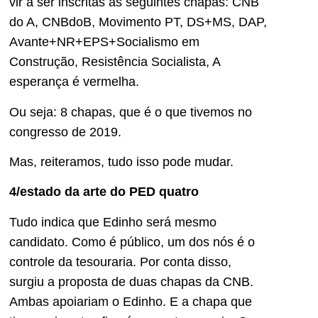
vir a ser inscritas as seguintes chapas: CNB
do A, CNBdoB, Movimento PT, DS+MS, DAP,
Avante+NR+EPS+Socialismo em
Construção, Resistência Socialista, A
esperança é vermelha.
Ou seja: 8 chapas, que é o que tivemos no
congresso de 2019.
Mas, reiteramos, tudo isso pode mudar.
4/estado da arte do PED quatro
Tudo indica que Edinho será mesmo
candidato. Como é público, um dos nós é o
controle da tesouraria. Por conta disso,
surgiu a proposta de duas chapas da CNB.
Ambas apoiariam o Edinho. E a chapa que