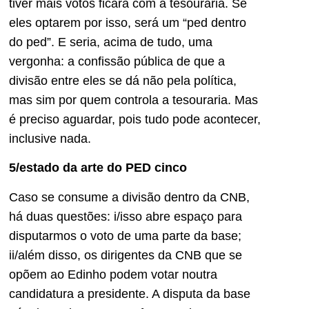
tiver mais votos ficará com a tesouraria. Se
eles optarem por isso, será um “ped dentro
do ped”. E seria, acima de tudo, uma
vergonha: a confissão pública de que a
divisão entre eles se dá não pela política,
mas sim por quem controla a tesouraria. Mas
é preciso aguardar, pois tudo pode acontecer,
inclusive nada.
5/estado da arte do PED cinco
Caso se consume a divisão dentro da CNB,
há duas questões: i/isso abre espaço para
disputarmos o voto de uma parte da base;
ii/além disso, os dirigentes da CNB que se
opõem ao Edinho podem votar noutra
candidatura a presidente. A disputa da base