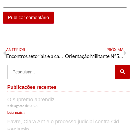
ANTERIOR
PRÓXIMA
Encontros setoriais e a causa LGBT+ no PT: nunca foi apenas uma opção de militância
Orientação Militante N°500 (15 de outubro de 2025)
Publicações recentes
O supremo aprendiz
5 de agosto de 2026
Leia mais »
Favre, Clara Ant e o processo judicial contra Cid
Benjamin