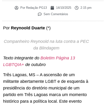
Por
Redação PG13
14/10/2025
2:15 pm
Sem Comentários
Por
Reynoold Duarte
(*)
Companheiro Reynoold na luta contra a PEC
da Blindagem
Texto integrante do
Boletim Página 13
LGBTQIA+
de outubro
Três Lagoas, MS – A ascensão de um
militante abertamente LGBT e de esquerda à
presidência do diretório municipal de um
partido em Três Lagoas marca um momento
histórico para a política local. Este evento