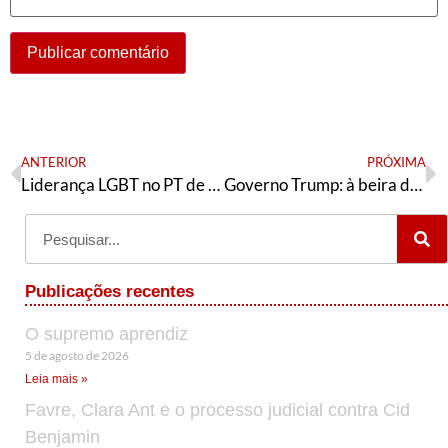
ANTERIOR
PRÓXIMA
Liderança LGBT no PT de Três Lagoas: um marco de representatividade e crescimento
Governo Trump: à beira da loucura, à beira do neofascismo
Publicações recentes
O supremo aprendiz
5 de agosto de 2026
Leia mais »
Favre, Clara Ant e o processo judicial contra Cid
Benjamin