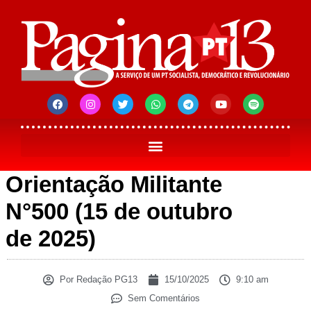
Orientação Militante
N°500 (15 de outubro
de 2025)
Por
Redação PG13
15/10/2025
9:10 am
Sem Comentários