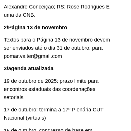
Alexandre Conceição; RS: Rose Rodrigues E
uma da CNB.
2/Página 13 de novembro
Textos para o Página 13 de novembro devem
ser enviados até o dia 31 de outubro, para
pomar.valter@gmail.com
3/agenda atualizada
19 de outubro de 2025: prazo limite para
encontros estaduais das coordenações
setoriais
17 de outubro: termina a 17º Plenária CUT
Nacional (virtuais)
18 de outubro, congresso de base em