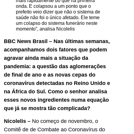
mais rapidamente do que na primeira
onda. E colapsou a um ponto que o
prefeito veio dizer que não o sistema de
saúde não foi o único afetado. Ele teme
um colapso do sistema funerário neste
momento”, analisa Nicolelis
BBC News Brasil – Nas últimas semanas,
acompanhamos dois fatores que podem
agravar ainda mais a situação da
pandemia: a questão das aglomerações
de final de ano e as novas cepas do
coronavírus detectadas no Reino Unido e
na África do Sul. Como o senhor analisa
esses novos ingredientes numa equação
que já se mostra tão complicada?
Nicolelis –
No começo de novembro, o
Comitê de de Combate ao Coronavírus do