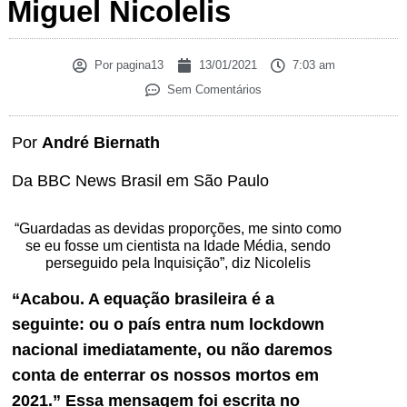
Miguel Nicolelis
Por
pagina13
13/01/2021
7:03 am
Sem Comentários
Por
André Biernath
Da BBC News Brasil em São Paulo
“Guardadas as devidas proporções, me sinto como
se eu fosse um cientista na Idade Média, sendo
perseguido pela Inquisição”, diz Nicolelis
“Acabou. A equação brasileira é a
seguinte: ou o país entra num lockdown
nacional imediatamente, ou não daremos
conta de enterrar os nossos mortos em
2021.” Essa mensagem foi escrita no