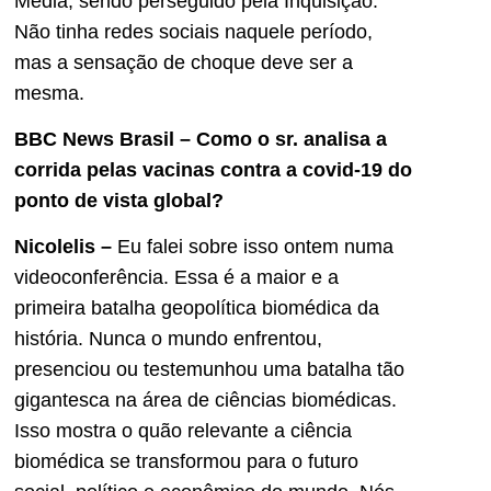
Média, sendo perseguido pela Inquisição.
Não tinha redes sociais naquele período,
mas a sensação de choque deve ser a
mesma.
BBC News Brasil – Como o sr
.
analisa a
corrida pelas vacinas contra a covid-19 do
ponto de vista global?
Nicolelis –
Eu falei sobre isso ontem numa
videoconferência. Essa é a maior e a
primeira batalha geopolítica biomédica da
história. Nunca o mundo enfrentou,
presenciou ou testemunhou uma batalha tão
gigantesca na área de ciências biomédicas.
Isso mostra o quão relevante a ciência
biomédica se transformou para o futuro