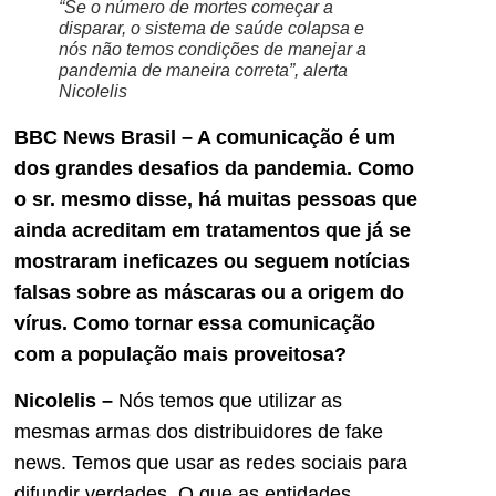
“Se o número de mortes começar a
disparar, o sistema de saúde colapsa e
nós não temos condições de manejar a
pandemia de maneira correta”, alerta
Nicolelis
BBC News Brasil – A comunicação é um
dos grandes desafios da pandemia. Como
o sr
.
mesmo disse, há muitas pessoas que
ainda acreditam em tratamentos que já se
mostraram inef
icazes
ou seguem notícias
falsas sobre as máscaras ou a origem do
vírus. Como tornar essa comunicação
com a população mais proveitosa?
Nicolelis –
Nós temos que utilizar as
mesmas armas dos distribuidores de fake
news. Temos que usar as redes sociais para
difundir verdades. O que as entidades