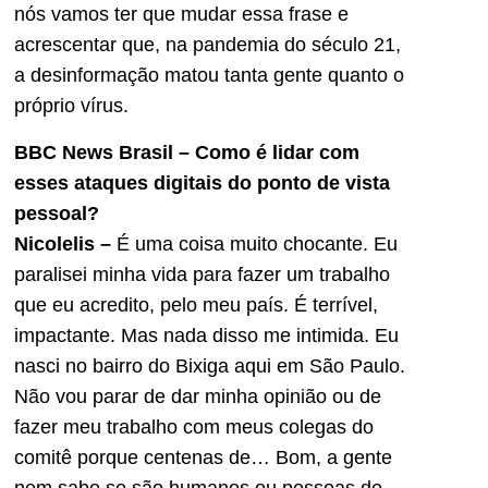
nós vamos ter que mudar essa frase e
acrescentar que, na pandemia do século 21,
a desinformação matou tanta gente quanto o
próprio vírus.
BBC News Brasil – Como é lidar com
esses ataques digitais do ponto de vista
pessoal?
Nicolelis –
É uma coisa muito chocante. Eu
paralisei minha vida para fazer um trabalho
que eu acredito, pelo meu país. É terrível,
impactante. Mas nada disso me intimida. Eu
nasci no bairro do Bixiga aqui em São Paulo.
Não vou parar de dar minha opinião ou de
fazer meu trabalho com meus colegas do
comitê porque centenas de… Bom, a gente
nem sabe se são humanos ou pessoas de