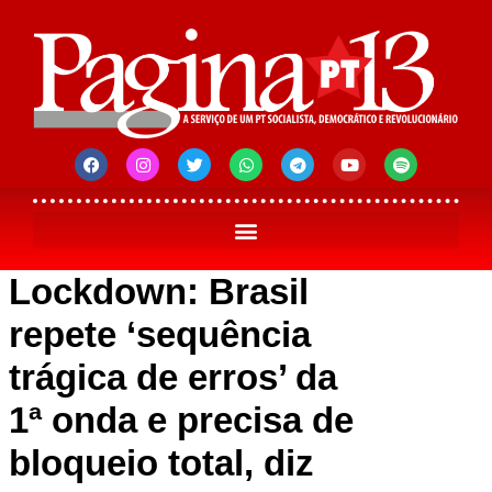
Lockdown: Brasil
repete ‘sequência
trágica de erros’ da
1ª onda e precisa de
bloqueio total, diz