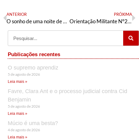
ANTERIOR
PRÓXIMA
O sonho de uma noite de verão do governo Biden
Orientação Militante N°289 ( 02 de agosto de 2021)
Publicações recentes
O supremo aprendiz
5 de agosto de 2026
Leia mais »
Favre, Clara Ant e o processo judicial contra Cid
Benjamin
5 de agosto de 2026
Leia mais »
Múcio é uma besta?
4 de agosto de 2026
Leia mais »