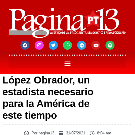
López Obrador, un
estadista necesario
para la América de
este tiempo
Por
pagina13
31/07/2021
8:04 am