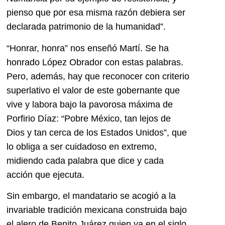
pienso que por esa misma razón debiera ser
declarada patrimonio de la humanidad”.
“Honrar, honra” nos enseñó Martí. Se ha
honrado López Obrador con estas palabras.
Pero, además, hay que reconocer con criterio
superlativo el valor de este gobernante que
vive y labora bajo la pavorosa máxima de
Porfirio Díaz: “Pobre México, tan lejos de
Dios y tan cerca de los Estados Unidos”, que
lo obliga a ser cuidadoso en extremo,
midiendo cada palabra que dice y cada
acción que ejecuta.
Sin embargo, el mandatario se acogió a la
invariable tradición mexicana construida bajo
el alero de Benito Juárez quien ya en el siglo